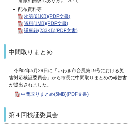
避難所開設のあり方について
配布資料等
次第(61KB)(PDF文書)
資料(1MB)(PDF文書)
議事録(233KB)(PDF文書)
中間取りまとめ
令和2年5月29日に「いわき市台風第19号における災
害対応検証委員会」から市長に中間取りまとめの報告書
が提出されました。
中間取りまとめ(5MB)(PDF文書)
第４回検証委員会