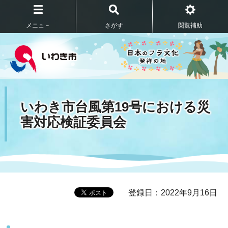
メニュ－
さがす
閲覧補助
いわき市台風第19号における災
害対応検証委員会
登録日：2022年9月16日