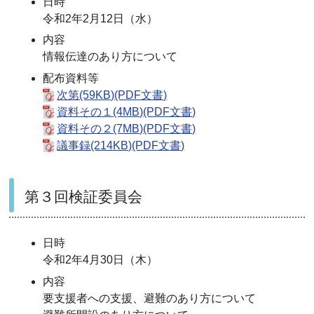
日時
令和2年2月12日（水）
内容
情報伝達のあり方について
配布資料等
次第(59KB)(PDF文書)
資料その１(4MB)(PDF文書)
資料その２(7MB)(PDF文書)
議事録(214KB)(PDF文書)
第３回検証委員会
日時
令和2年4月30日（木）
内容
要支援者への支援、避難のあり方について