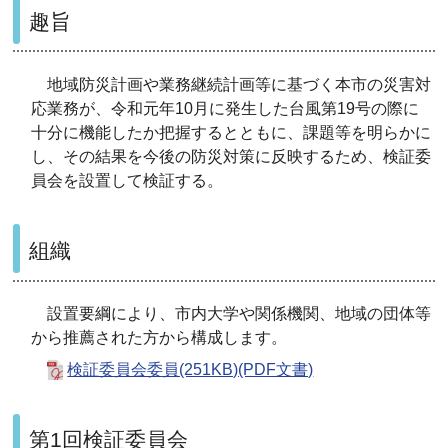
趣旨
地域防災計画や業務継続計画等に基づく本市の災害対
応業務が、令和元年10月に発生した台風第19号の際に
十分に機能したか把握するとともに、課題等を明らかに
し、その結果を今後の防災対策に反映するため、検証委
員会を設置して検証する。
組織
設置要綱により、市内大学や関係機関、地域の団体等
から推薦された方から構成します。
検証委員会委員(251KB)(PDF文書)
第1回検証委員会