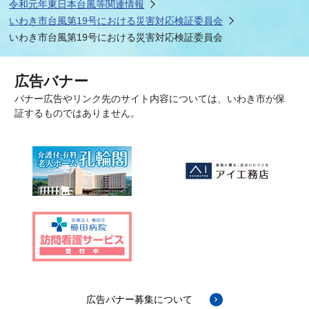
令和元年東日本台風等関連情報
いわき市台風第19号における災害対応検証委員会
いわき市台風第19号における災害対応検証委員会
広告バナー
バナー広告やリンク先のサイト内容については、いわき市が保
証するものではありません。
広告バナー募集について