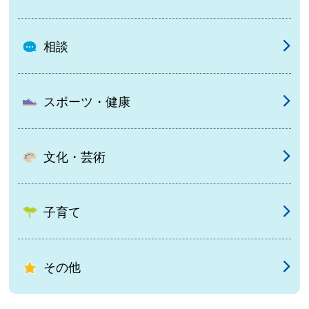
相談
スポーツ・健康
文化・芸術
子育て
その他