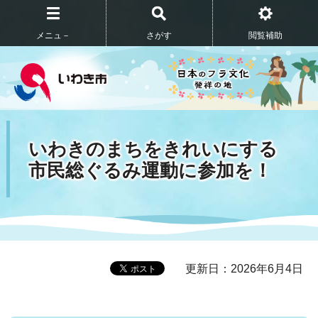
メニュ－
さがす
閲覧補助
いわきのまちをきれいにする
市民総ぐるみ運動に参加を！
更新日：2026年6月4日