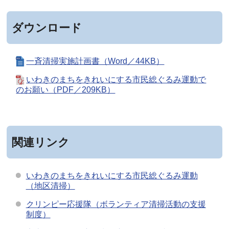
ダウンロード
一斉清掃実施計画書（Word／44KB）
いわきのまちをきれいにする市民総ぐるみ運動で
のお願い（PDF／209KB）
関連リンク
いわきのまちをきれいにする市民総ぐるみ運動
（地区清掃）
クリンピー応援隊（ボランティア清掃活動の支援
制度）