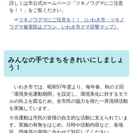
詳しくは市公式ホームページ「ツキノワグマにご注意
を！！」をご覧ください。
☞
ツキノワグマにご注意を！！ （いわき市・ツキノ
ワグマ被害防止プラン、いわき市クマ目撃マップ）
みんなの手でまちをきれいにしましょ
う！
いわき市では、昭和57年度より、毎年春、秋の２回
「環境美化運動期間」を設定し、環境美化に対するモラ
ルの向上を図るため、全市民の協力を得た一斉清掃活動
を実施しています。
※当運動は市民の皆様の自主的な活動に支えられていま
す。実施の有無をはじめ、日時や活動内容など、各地
区、団体等の実情に合わせて対応してください。