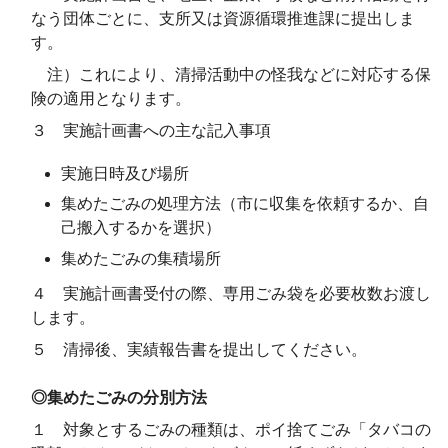
なう団体ごとに、支所又は資源循環推進課に提出しま
す。
注）これにより、清掃活動中の怪我などに対応する保
険の適用となります。
３ 実施計画書への主な記入事項
実施日時及び場所
集めたごみの処理方法（市に収集を依頼するか、自
己搬入するかを選択）
集めたごみの集積場所
４ 実施計画書受付の際、専用ごみ袋を必要枚数お渡し
します。
５ 清掃後、実績報告書を提出してください。
◎集めたごみの分別方法
１ 対象とするごみの種類は、ポイ捨てごみ「タバコの