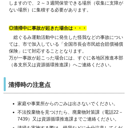
しますので、２～３週間保管できる場所（収集に支障が
ない場所）に集積する必要があります。
◎
清掃中に事故が起きた場合は・・・
総ぐるみ運動活動中に発生した怪我などの事故につい
ては、市で加入している「全国市長会市民総合賠償補償
保険」にて対応することとなります。
万が一事故が起こった場合には、すぐに各地区推進本部
（各支所又は資源循環推進課）へご連絡ください。
清掃時の注意点
家庭や事業所からのごみは出さないでください。
不法投棄物を見つけたら、廃棄物対策課（電話22－
7439）又は資源循環推進課までご連絡ください。
清掃を実施する際は、怪我などに十分注意してくだ