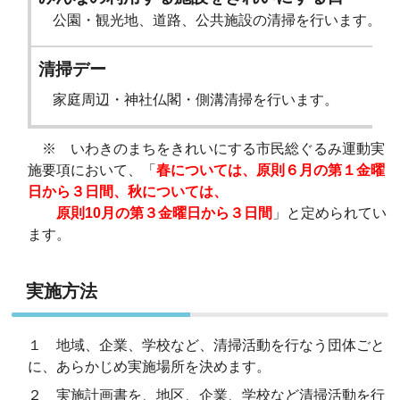
公園・観光地、道路、公共施設の清掃を行います。
清掃デー
家庭周辺・神社仏閣・側溝清掃を行います。
※
いわきのまちをきれいにする市民総ぐるみ運動実
施要項において、「
春については、原則６月の第１金曜
日から３日間、秋については、
原則10月の第３金曜日から３日間
」と定められてい
ます。
実施方法
１ 地域、企業、学校など、清掃活動を行なう団体ごと
に、あらかじめ実施場所を決めます。
２ 実施計画書を、地区、企業、学校など清掃活動を行