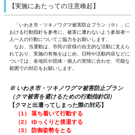
【実施にあたっての注意喚起】
「いわき市・ツキノワグマ被害防止プラン（※）」に
おける行動指針を参考に、被害に遭わないよう参加者一
人一人の行動についてご協力をお願いします。
なお、当運動は、市民の皆様の自主的な活動に支えら
れており、実施の有無をはじめ、日時や活動内容などに
ついては、各地区や団体・個人の実情に合わせ、可能な
範囲での対応をお願いします。
※ いわき市・ツキノワグマ被害防止プラン
（クマ被害を避けるための行動指針⑶）
【クマと出遭ってしまった際の対応】
（1） 落ち着いて行動する
（2） ゆっくりと後退する
（3） 防御姿勢をとる