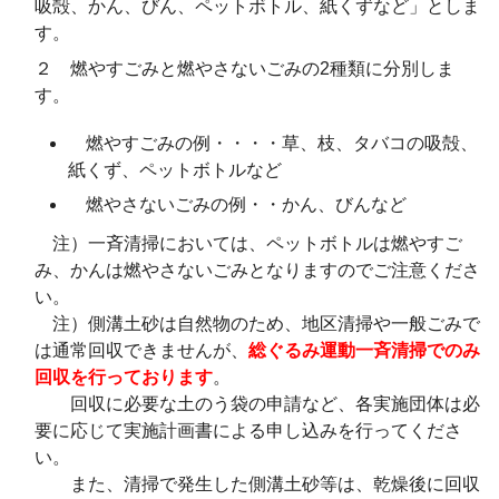
吸殻、かん、びん、ペットボトル、紙くずなど」としま
す。
２ 燃やすごみと燃やさないごみの2種類に分別しま
す。
燃やすごみの例・・・・草、枝、タバコの吸殻、
紙くず、ペットボトルなど
燃やさないごみの例・・かん、びんなど
注）一斉清掃においては、ペットボトルは燃やすご
み、かんは燃やさないごみとなりますのでご注意くださ
い。
注）側溝土砂は自然物のため、地区清掃や一般ごみで
は通常回収できませんが、
総ぐるみ運動一斉清掃でのみ
回収を行っております
。
回収に必要な土のう袋の申請など、各実施団体は必
要に応じて実施計画書による申し込みを行ってくださ
い。
また、清掃で発生した側溝土砂等は、乾燥後に回収