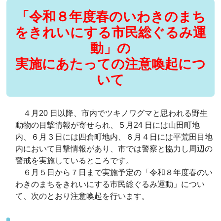
「令和８年度春のいわきのまち
をきれいにする市民総ぐるみ運
動」の
実施にあたっての注意喚起につ
いて
４月20 日以降、市内でツキノワグマと思われる野生
動物の目撃情報が寄せられ、５月24 日には山田町地
内、６月３日には四倉町地内、６月４日には平荒田目地
内において目撃情報があり、市では警察と協力し周辺の
警戒を実施しているところです。
６月５日から７日まで実施予定の「令和８年度春のい
わきのまちをきれいにする市民総ぐるみ運動」につい
て、次のとおり注意喚起を行います。