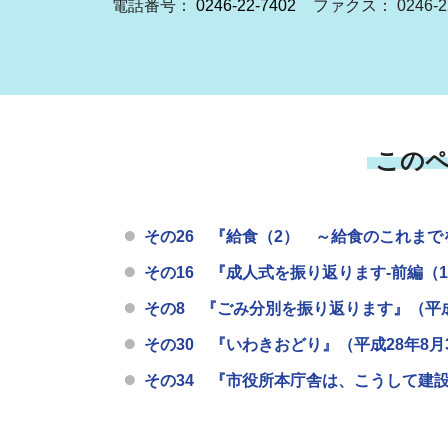
電話番号：
0246-22-7402
ファクス： 0246-22
この
その26 『給食（2） ～給食のこれまでを
その16 『成人式を振り返ります-前編（1）
その8 『ごみ分別を振り返ります』（平成27
その30 『いわきおどり』（平成28年8月3
その34 『市役所本庁舎は、こうして建設され