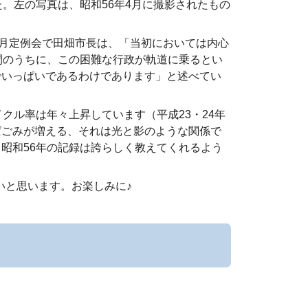
。左の写真は、昭和56年4月に撮影されたもの
月定例会で田畑市長は、「当初においては内心
間のうちに、この困難な行政が軌道に乗るとい
でいっぱいであるわけであります」と述べてい
ル率は年々上昇しています（平成23・24年
ばごみが増える、それは光と影のような関係で
昭和56年の記録は誇らしく教えてくれるよう
いと思います。お楽しみに♪