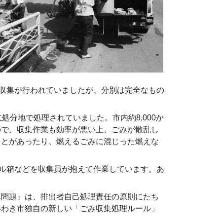
収集が行われていましたが、分別は完全なもの
分地で処理されていました。市内約8,000か
ので、収集作業も効率が悪い上、ごみが散乱し
ことがあったり、燃えるごみに混じった燃えな
ル箱などを収集員が抱えて作業しています。あ
問題』は、排出者自己処理責任の原則にたち
いわき市独自の新しい「ごみ収集処理ルール」