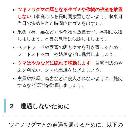
ツキノワグマの餌となる生ゴミや作物の残渣を放置
しない
（家庭ごみを長時間放置しないよう、収集日
当日の決められた時間内にゴミを出す）。
果樹（柿、栗など）や作物を放置せず、早期に収穫
しましょう。不要な果樹は伐採しましょう。
ペットフードや家畜の餌もクマを引き寄せるため、
フードストッカーや納屋などに保管しましょう。
クマはやぶなどに隠れて移動します
。自宅周辺のや
ぶを刈払い、クマの出没を防ぎましょう。
家屋や納屋、畜舎などに侵入されないように、施錠
するなど管理を徹底しましょう。
２ 遭遇しないために
ツキノワグマとの遭遇を避けるために、以下の