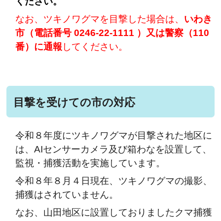
ください。
なお、ツキノワグマを目撃した場合は、
いわき
市（電話番号 0246-22-1111 ）又は警察（110
番）に通報
してください。
目撃を受けての市の対応
令和８年度にツキノワグマが目撃された地区に
は、AIセンサーカメラ及び箱わなを設置して、
監視・捕獲活動を実施しています。
令和８年８月４日現在、ツキノワグマの撮影、
捕獲はされていません。
なお、山田地区に設置しておりましたクマ捕獲