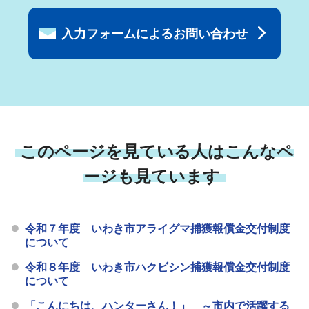
入力フォームによるお問い合わせ
このページを見ている人はこんなペ
ージも見ています
令和７年度 いわき市アライグマ捕獲報償金交付制度
について
令和８年度 いわき市ハクビシン捕獲報償金交付制度
について
「こんにちは、ハンターさん！」 ～市内で活躍する