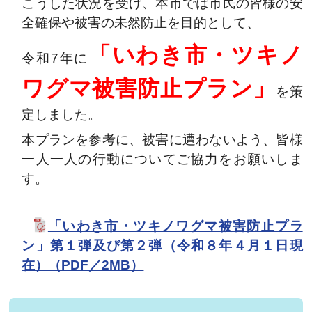
こうした状況を受け、本市では市民の皆様の安
全確保や被害の未然防止を目的として、
「いわき市・ツキノ
令和7年に
ワグマ被害防止プラン」
を策
定しました。
本プランを参考に、被害に遭わないよう、皆様
一人一人の行動についてご協力をお願いしま
す。
「いわき市・ツキノワグマ被害防止プラ
ン」第１弾及び第２弾（令和８年４月１日現
在）（PDF／2MB）