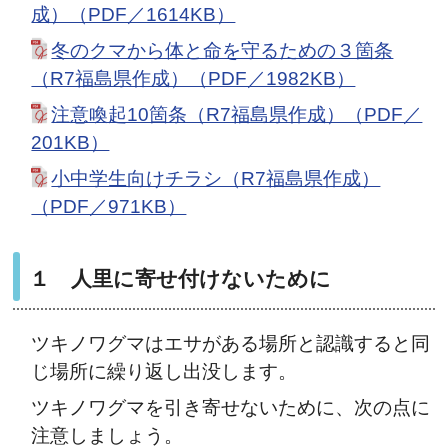
成）（PDF／1614KB）
冬のクマから体と命を守るための３箇条
（R7福島県作成）（PDF／1982KB）
注意喚起10箇条（R7福島県作成）（PDF／
201KB）
小中学生向けチラシ（R7福島県作成）
（PDF／971KB）
１ 人里に寄せ付けないために
ツキノワグマはエサがある場所と認識すると同
じ場所に繰り返し出没します。
ツキノワグマを引き寄せないために、次の点に
注意しましょう。