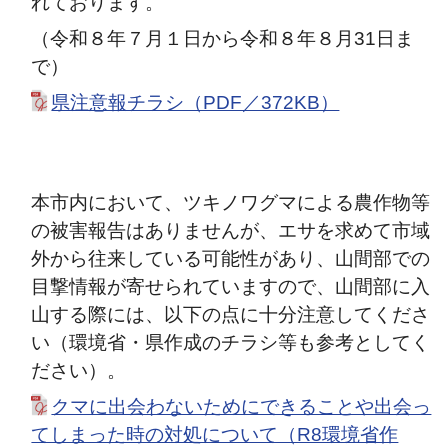
れております。
（
令和８年７月１日から令和８年８月31日ま
で
）
県注意報チラシ（PDF／372KB）
本市内において、ツキノワグマによる農作物等
の被害報告はありませんが、エサを求めて市域
外から往来している可能性があり、山間部での
目撃情報が寄せられていますので、山間部に入
山する際には、以下の点に十分注意してくださ
い（環境省・県作成のチラシ等も参考としてく
ださい）。
クマに出会わないためにできることや出会っ
てしまった時の対処について（R8環境省作