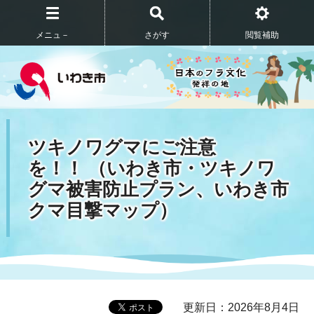
メニュ－
さがす
閲覧補助
ツキノワグマにご注意
を！！ （いわき市・ツキノワ
グマ被害防止プラン、いわき市
クマ目撃マップ）
更新日：2026年8月4日