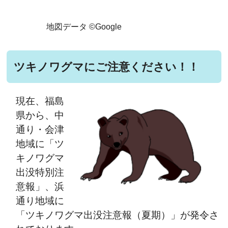
地図データ ©Google
ツキノワグマにご注意ください！！
現在、福島
県から、中
通り・会津
地域に「ツ
キノワグマ
出没特別注
意報」、浜
通り地域に
「ツキノワグマ出没注意報（夏期）」が発令さ