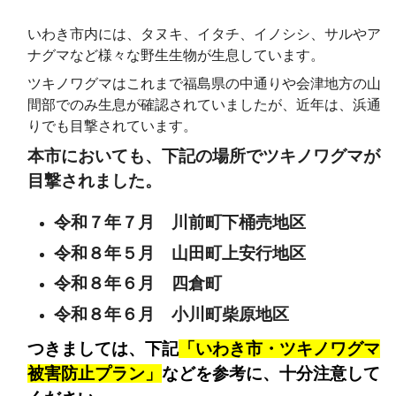
いわき市内には、タヌキ、イタチ、イノシシ、サルやア
ナグマなど様々な野生生物が生息しています。
ツキノワグマはこれまで福島県の中通りや会津地方の山
間部でのみ生息が確認されていましたが、近年は、浜通
りでも目撃されています。
本市においても、下記の場所でツキノワグマが
目撃されました。
令和７年７月 川前町下桶売地区
令和８年５月 山田町上安行地区
令和８年６月 四倉町
令和８年６月 小川町柴原地区
つきましては、下記
「いわき市・ツキノワグマ
被害防止プラン」
などを参考に、十分注意して