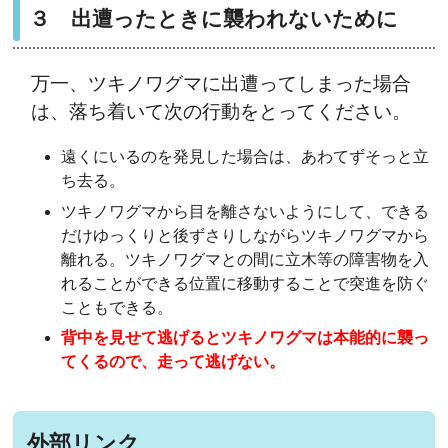
３ 出遭ったときに襲われないために
万一、ツキノワグマに出遭ってしまった場合
は、落ち着いて次の行動をとってください。
遠くにいるのを発見した場合は、あわてずそっと立
ち去る。
ツキノワグマから目を離さないようにして、できる
だけゆっくりと後ずさりしながらツキノワグマから
離れる。ツキノワグマとの間に立木等の障害物を入
れることができる位置に移動することで突進を防ぐ
こともできる。
背中を見せて逃げるとツキノワグマは本能的に襲っ
てくるので、走って逃げない。
外部リンク