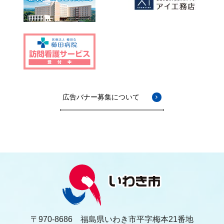
広告バナー募集について
〒970-8686 福島県いわき市平字梅本21番地