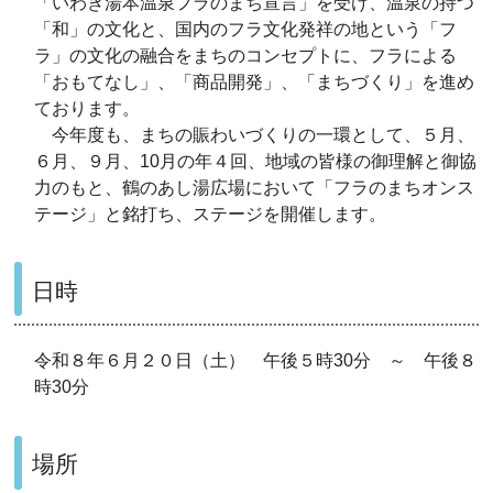
「いわき湯本温泉フラのまち宣言」を受け、温泉の持つ
「和」の文化と、国内のフラ文化発祥の地という「フ
ラ」の文化の融合をまちのコンセプトに、フラによる
「おもてなし」、「商品開発」、「まちづくり」を進め
ております。
今年度も、まちの賑わいづくりの一環として、５月、
６月、９月、10月の年４回、地域の皆様の御理解と御協
力のもと、鶴のあし湯広場において「フラのまちオンス
テージ」と銘打ち、ステージを開催します。
日時
令和８年６月２０日（土） 午後５時30分 ～ 午後８
時30分
場所