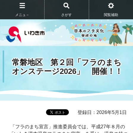
メニュ－
さがす
閲覧補助
常磐地区 第２回「フラのまち
オンステージ2026」 開催！！
登録日：2026年5月1日
「フラのまち宣言」推進委員会では、平成27年８月の