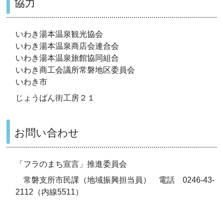
協力
いわき湯本温泉観光協会
いわき湯本温泉商店会連合会
いわき湯本温泉旅館協同組合
いわき商工会議所常磐地区委員会
いわき市
じょうばん街工房２１
お問い合わせ
「フラのまち宣言」推進委員会
常磐支所市民課（地域振興担当員） 電話 0246-43-
2112（内線5511）