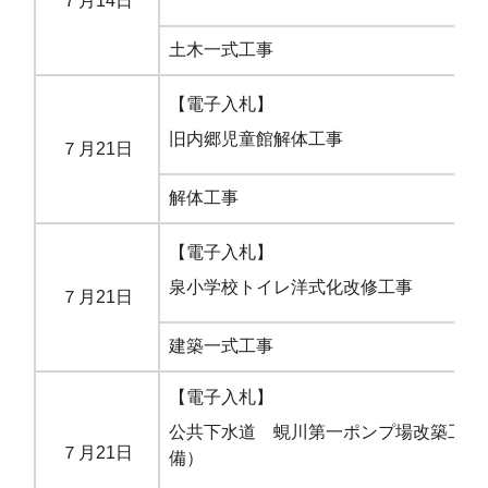
７月14日
土木一式工事
市
【電子入札】
旧内郷児童館解体工事
７月21日
解体工事
市
【電子入札】
泉小学校トイレ洋式化改修工事
７月21日
建築一式工事
市
【電子入札】
公共下水道 蜆川第一ポンプ場改築工事
７月21日
備）