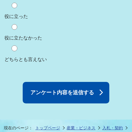
役に立った
役に立たなかった
どちらとも言えない
現在のページ：
トップページ
産業・ビジネス
入札・契約