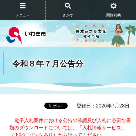
メニュ－
さがす
閲覧補助
令和８年７月公告分
登録日：2026年7月28日
電子入札案件における公告の確認及び入札に必要な書
類のダウンロードについては、「入札情報サービス」
（下記にリンクあり）から行ってください。