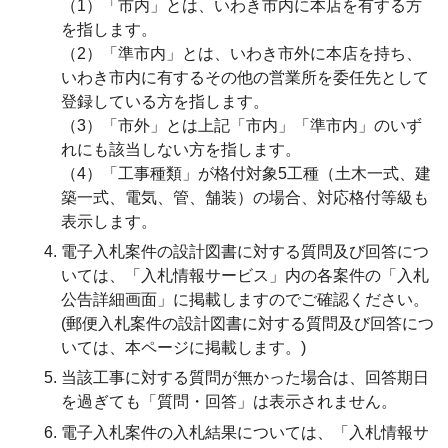
（1）「市内」とは、いわき市内に本店を有する方
を指します。
（2）「準市内」とは、いわき市外に本店を持ち、
いわき市内に有するその他の営業所を委任先として
登録している方を指します。
（3）「市外」とは上記「市内」「準市内」のいず
れにも該当しない方を指します。
（4）「工事種類」が格付対象5工種（土木一式、建
築一式、電気、管、舗装）の場合、対応格付等級も
表示します。
電子入札案件の設計図書に対する質問及び回答につ
いては、「入札情報サービス」内の各案件の「入札
公告詳細画面」に掲載しますのでご確認ください。
(郵便入札案件の設計図書に対する質問及び回答につ
いては、本ページに掲載します。)
当該工事に対する質問が無かった場合は、回答期日
を過ぎても「質問・回答」は表示されません。
電子入札案件の入札結果については、「入札情報サ