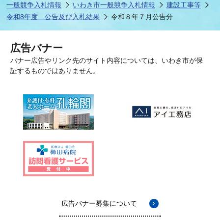
一般競争入札情報
いわき市一般競争入札情報
建設工事等
令和8年度 公告及び入札結果
令和８年７月公告分
広告バナー
バナー広告やリンク先のサイト内容については、いわき市が保
証するものではありません。
広告バナー募集について