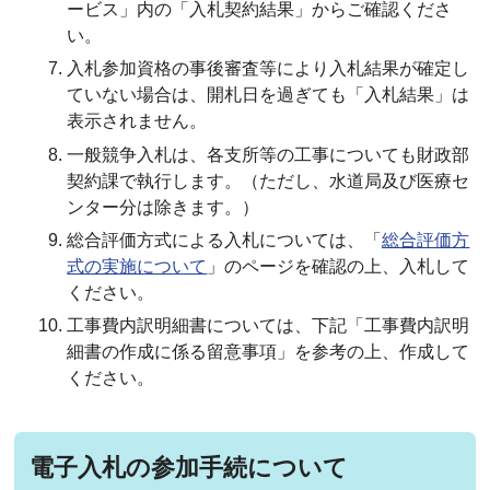
ービス」内の「入札契約結果」からご確認くださ
い。
入札参加資格の事後審査等により入札結果が確定し
ていない場合は、開札日を過ぎても「入札結果」は
表示されません。
一般競争入札は、各支所等の工事についても財政部
契約課で執行します。（ただし、水道局及び医療セ
ンター分は除きます。）
総合評価方式による入札については、「
総合評価方
式の実施について
」のページを確認の上、入札して
ください。
工事費内訳明細書については、下記「工事費内訳明
細書の作成に係る留意事項」を参考の上、作成して
ください。
電子入札の参加手続について