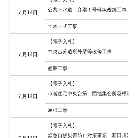
公共下水道 弁別１号幹線改築工事
７月14日
土木一式工事
市
【電子入札】
中央台分遣所外壁等改修工事
７月14日
塗装工事
市
【電子入札】
市営住宅中央台第二団地集会所屋根等改
７月14日
屋根工事
市
【電子入札】
緊急自然災害防止対策事業 新田川河川