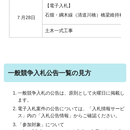
【電子入札】
石畑・綱木線（清道川橋）橋梁維持補修
７月28日
土木一式工事
市
一般競争入札公告一覧の見方
一般競争入札の公告は、原則として火曜日に掲載し
ます。
電子入札案件の公告については、「入札情報サービ
ス」内の「入札公告情報」からご確認ください。
「参加対象」について