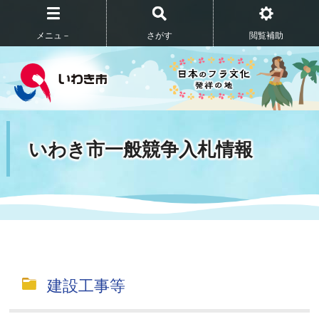
メニュ－
さがす
閲覧補助
いわき市一般競争入札情報
建設工事等