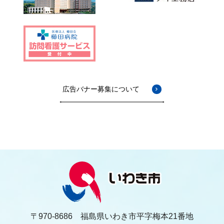
広告バナー募集について
〒970-8686 福島県いわき市平字梅本21番地