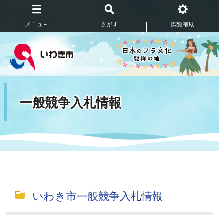
メニュ－
さがす
閲覧補助
一般競争入札情報
いわき市一般競争入札情報