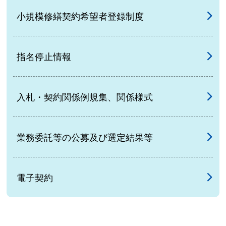
小規模修繕契約希望者登録制度
指名停止情報
入札・契約関係例規集、関係様式
業務委託等の公募及び選定結果等
電子契約