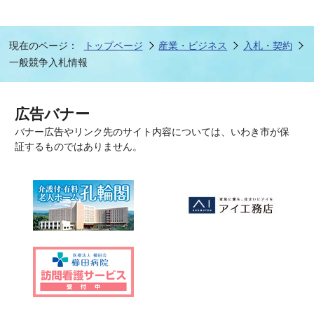
現在のページ：
トップページ
産業・ビジネス
入札・契約
一般競争入札情報
広告バナー
バナー広告やリンク先のサイト内容については、いわき市が保
証するものではありません。