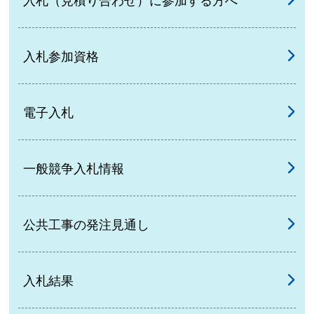
入札（見積り合わせ）に参加する方へ
入札参加資格
電子入札
一般競争入札情報
公共工事の発注見通し
入札結果