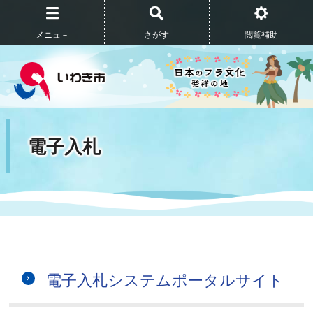
メニュ－
さがす
閲覧補助
電子入札
電子入札システムポータルサイト