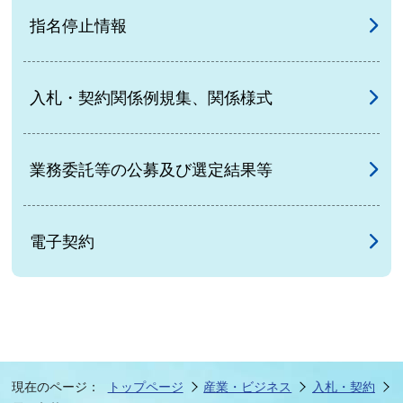
指名停止情報
入札・契約関係例規集、関係様式
業務委託等の公募及び選定結果等
電子契約
現在のページ：
トップページ
産業・ビジネス
入札・契約