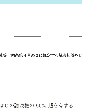
社等（同条第４号の２に規定する親会社等をい