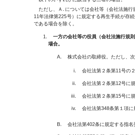
ただし、Ａ. については会社等（会社法施行
11年法律第225号）に規定する再生手続が存
である場合を除く。
一方の会社等の役員（会社法施行規則
場合。
株式会社の取締役。ただし、次
会社法第２条第11号の
会社法第２条第12号に
会社法第２条第15号に
会社法第348条第１項に
会社法第402条に規定する指名