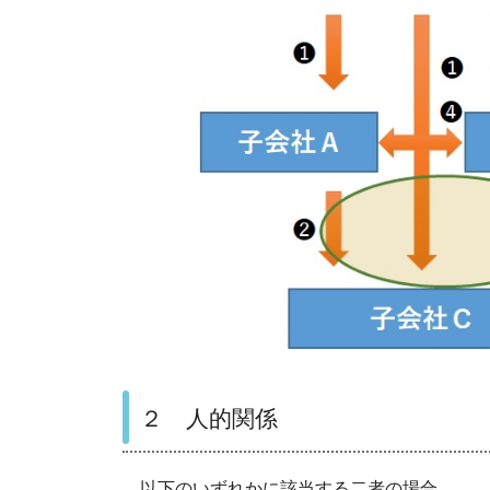
２ 人的関係
以下のいずれかに該当する二者の場合。