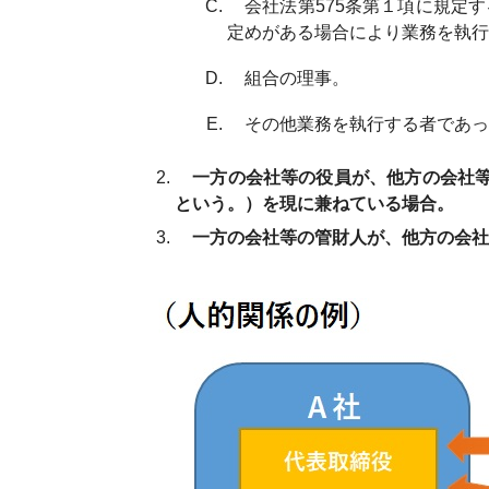
会社法第575条第１項に規定す
定めがある場合により業務を執行
組合の理事。
その他業務を執行する者であって、
一方の会社等の役員が、他方の会社等
という。）を現に兼ねている場合。
一方の会社等の管財人が、他方の会社