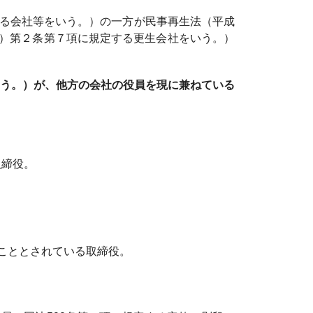
する会社等をいう。）の一方が民事再生法（平成
4号）第２条第７項に規定する更生会社をいう。）
う。）が、他方の会社の役員を現に兼ねている
取締役。
こととされている取締役。