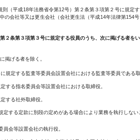
規則（平成18年法務省令第12号）第２条第３項第２号に規定
続中の会社等又は更生会社（会社更生法（平成14年法律第15
第２条第３項第３号に規定する役員のうち、次に掲げる者をい
に掲げる者を除く。
２に規定する監査等委員会設置会社における監査等委員である
規定する指名委員会等設置会社における取締役。
規定する社外取締役。
規定する定款に別段の定めがある場合により業務を執行しない
委員会等設置会社の執行役。