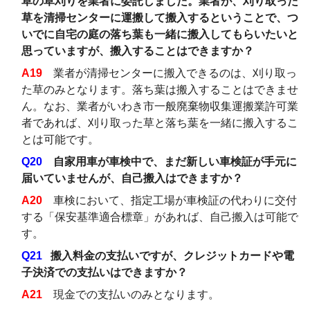
草の草刈りを業者に委託しました。業者が、刈り取った
草を清掃センターに運搬して搬入するということで、つ
いでに自宅の庭の落ち葉も一緒に搬入してもらいたいと
思っていますが、搬入することはできますか？
A19
業者が清掃センターに搬入できるのは、刈り取っ
た草のみとなります。落ち葉は搬入することはできませ
ん。なお、業者が
いわき市一般廃棄物収集運搬業許可業
者であれば、刈り取った草と落ち葉を一緒に搬入するこ
とは可能です。
Q20
自家用車が車検中で、まだ新しい車検証が手元に
届いていませんが、自己搬入はできますか？
A20
車検において、指定工場が車検証の代わりに交付
する「保安基準適合標章」があれば、自己搬入は可能で
す。
Q21
搬入料金の支払いですが、クレジットカードや電
子決済での支払いはできますか？
A21
現金での支払いのみとなります。