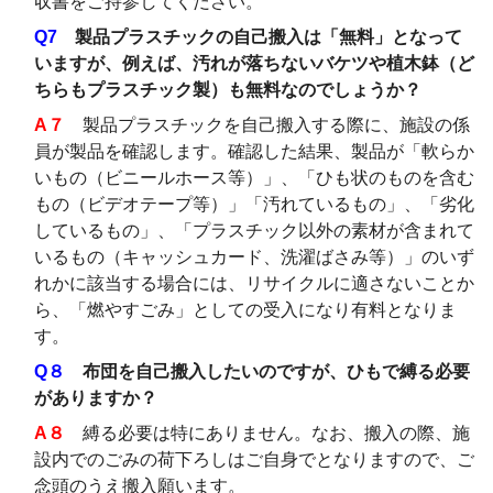
収書をご持参してください。
Q7
製品プラスチックの自己搬入は「無料」となって
いますが、例えば、汚れが落ちないバケツや植木鉢（ど
ちらもプラスチック製）も無料なのでしょうか？
A７
製品プラスチックを自己搬入する際に、施設の係
員が製品を確認します。確認した結果、製品が「軟らか
いもの（ビニールホース等）」、「ひも状のものを含む
もの（ビデオテープ等）」「汚れているもの」、「劣化
しているもの」、「プラスチック以外の素材が含まれて
いるもの（キャッシュカード、洗濯ばさみ等）」のいず
れかに該当する場合には、リサイクルに適さないことか
ら、「燃やすごみ」としての受入になり有料となりま
す。
Q８
布団を自己搬入したいのですが、ひもで縛る必要
がありますか？
A８
縛る必要は特にありません。なお、搬入の際、施
設内でのごみの荷下ろしはご自身でとなりますので、ご
念頭のうえ搬入願います。