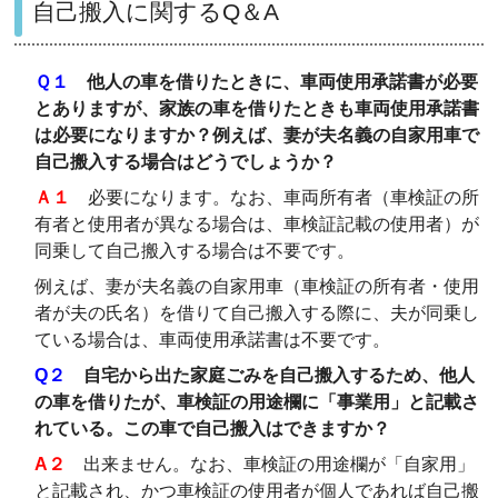
自己搬入に関するQ＆A
Ｑ１
他人の車を借りたときに、車両使用承諾書が必要
とありますが、家族の車を借りたときも車両使用承諾書
は必要になりますか？例えば、妻が夫名義の自家用車で
自己搬入する場合はどうでしょうか？
Ａ１
必要になります。なお、車両所有者（車検証の所
有者と使用者が異なる場合は、車検証記載の使用者）が
同乗して自己搬入する場合は不要です。
例えば、妻が夫名義の自家用車（車検証の所有者・使用
者が夫の氏名）を借りて自己搬入する際に、夫が同乗し
ている場合は、車両使用承諾書は不要です。
Q２
自宅から出た
家庭ごみを自己搬入するため、
他人
の車を借りたが、車検証の用途欄に「事業用」と記載さ
れている。この車で自己搬入はできますか？
A２
出来ません。なお、車検証の用途欄が「自家用」
と記載され、かつ車検証の使用者が個人であれば自己搬