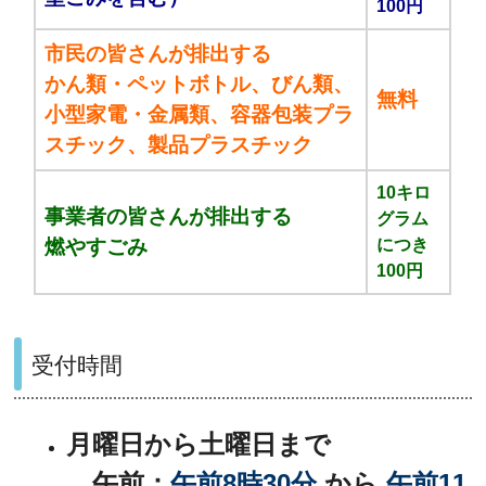
100円
市民の皆さんが排出する
かん類・ペットボトル、びん類、
無料
小型家電・金属類、容器包装プラ
スチック、製品プラスチック
10キロ
事業者の皆さんが排出する
グラム
燃やすごみ
につき
100円
受付時間
月曜日から土曜日まで
午前：
午前8時30分
から
午前11