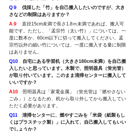
Q９
伐採した「竹」を自己搬入したいのですが、大き
さなどの制限はありますか？
A９
直径15cm未満で長さ1.8ｍ未満であれば、搬入可
能です。ただし、「孟宗竹（太い竹）」については、一
度に数本か、60cm以下に切って搬入してください。孟
宗竹以外の細い竹については、一度に搬入する量に制限
はありません。
Q10
自宅にある学習机（大きさ180cm未満）を自己搬
入したいと思っています。木製で、照明器具（蛍光管）
が取り付いています。このまま清掃センターに搬入して
いいですか？
A10
照明器具は「家電金属」（蛍光管は「燃やさない
ごみ」）となるため、机から取り外してから搬入してい
ただく必要があります。
Q11
清掃センターに、燃やすごみを「米袋（紙製もし
くはプラスチック製）」に入れて、自己搬入してもいい
でしょうか？