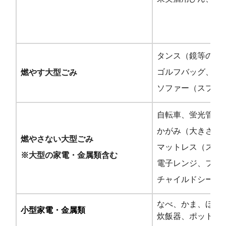
タンス（鏡等の不
ゴルフバッグ、マ
燃やす大型ごみ
ソファー（スプリ
自転車、蛍光管（大
かがみ（大きさ60
燃やさない大型ごみ
マットレス（スプ
※大型の家電・金属類含む
電子レンジ、ファ
チャイルドシート
なべ、かま、ほう
小型家電・金属類
炊飯器、ポット等