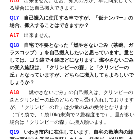
A16
出来ません。なお、知人の方が、車に同乗してく
る場合には自己搬入できます。
Q17
自己搬入に使用する車ですが、「仮ナンバー」の
場合、搬入することはできますか？
A17
出来ません。
Q18
自宅で不要となった「燃やさないごみ（茶碗、ガ
ラスコップ）」を自己搬入したいと思っています。量と
しては、ゴミ袋で４袋ほどになります。燃やさないごみ
の受入施設は、「クリンピーの森」と「クリンピーの
丘」となっていますが、どちらに搬入してもよろしいで
しょうか？
A18
「燃やさないごみ」の自己搬入は、クリンピーの
森とクリンピーの丘のどちらでも受け入れしております
が、「クリンピーの丘」は少量のみの受付となります
（ゴミ袋で、１袋10kg未満で２袋程度まで）。量が多い
場合は「クリンピーの森」に搬入願います。
Q19
いわき市内に在住しています。自宅の敷地内の雑