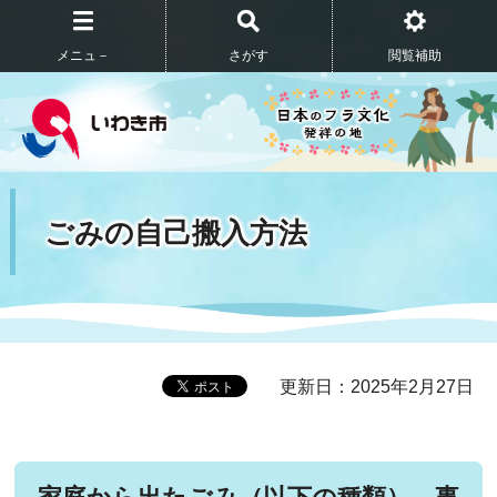
メニュ－
さがす
閲覧補助
ごみの自己搬入方法
更新日：2025年2月27日