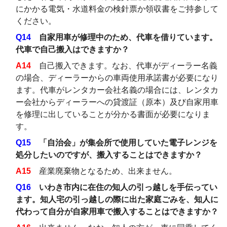
にかかる電気・水道料金の検針票か領収書をご持参して
ください。
Q14
自家用車が修理中のため、代車を借りています。
代車で自己搬入はできますか？
A14
自己搬入できます。なお、代車がディーラー名義
の場合、ディーラーからの車両使用承諾書が必要になり
ます。代車がレンタカー会社名義の場合には、レンタカ
ー会社からディーラーへの貸渡証（原本）及び自家用車
を修理に出していることが分かる書面が必要になりま
す。
Q15
「自治会」が集会所で使用していた電子レンジを
処分したいのですが、搬入することはできますか？
A15
産業廃棄物となるため、出来ません。
Q16
いわき市内に在住の知人の引っ越しを手伝ってい
ます。知人宅の引っ越しの際に出た家庭ごみを、知人に
代わって自分が自家用車で搬入することはできますか？