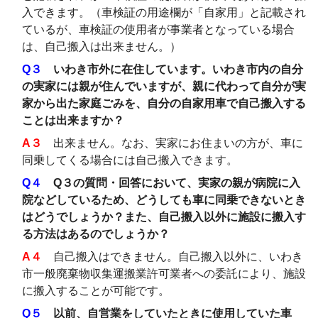
入できます。（車検証の用途欄が「自家用」と記載され
ているが、車検証の使用者が事業者となっている場合
は、自己搬入は出来ません。）
Q３
いわき市外に在住しています。いわき市内の自分
の実家には親が住んでいますが、親に代わって自分が実
家から出た家庭ごみを、自分の自家用車で自己搬入する
ことは出来ますか？
A３
出来ません。なお、実家にお住まいの方が、車に
同乗してくる場合には自己搬入できます。
Q４
Q３の質問・回答において、実家の親が病院に入
院などしているため、どうしても車に同乗できないとき
はどうでしょうか？また、自己搬入以外に施設に搬入す
る方法はあるのでしょうか？
A４
自己搬入はできません。自己搬入以外に、いわき
市一般廃棄物収集運搬業許可業者への委託により、施設
に搬入することが可能です。
Q５
以前、自営業をしていたときに使用していた車