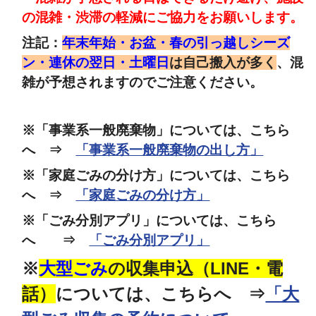
の混雑・渋滞の軽減にご協力をお願いします。
注記：
年末年始・お盆・春の引っ越しシーズ
ン・連休の翌日・土曜日
は自己搬入が多く
、混
雑が予想されますのでご注意ください。
※「事業系一般廃棄物」については、こちら
へ ⇒
「事業系一般廃棄物の出し方」
※「家庭ごみの分け方」については、こちら
へ ⇒
「家庭ごみの分け方」
※「ごみ分別アプリ」については、こちら
へ ⇒
「ごみ分別アプリ」
※
大型ごみ
の収集申込（LINE・電
話）
については、こちらへ ⇒
「大