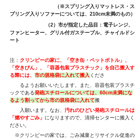
（※スプリング入りマットレス・ス
プリング入りソファーについては、210cm未満のもの）
（2）市が指定した品目：電子レンジ、
ファンヒーター、グリル付ガステーブル、チャイルドシ
ート
注：
クリンピーの家に、「空き缶・ペットボトル」、
「空きびん」、「容器包装プラスチック」を自己搬入す
る際には、
市の規格袋に入れて搬入
くださ
るようお願いいたします。また、容器包装プラスチ
ックである
発砲スチロールについては、60cm未満にな
るよう割ってから市の規格袋に入れて
搬
入願います。なお、
汚れのひどい発砲スチロールは
「燃やすごみ」
になりますので、清掃センターに搬入
く
ださい。
※クリンピーの家では、ごみ減量とリサイクル促進の