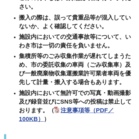
さい。
搬入の際は、誤って貴重品等が混入してい
ないか、よく確認してください。
施設内においての交通事故等について、い
わき市は一切の責任を負いません。
集積所等のごみ収集作業が遅れてしまうた
め、市の委託収集の車両（ごみ収集車）及
び一般廃棄物収集運搬業許可業者車両
を優
先して計量・搬入する場合もあります。
施設内において無許可での写真・動画撮影
及び録音並びにSNS等への投稿は禁止して
おります。（
注意事項等（PDF／
100KB）
）