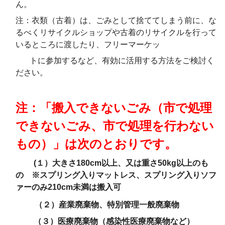
ん。
注：衣類（古着）は、ごみとして捨ててしまう前に、な
るべくリサイクルショップや古着のリサイクルを行って
いるところに渡したり、フリーマーケッ
トに参加するなど、有効に活用する方法をご検討く
ださい。
注：「搬入できないごみ（市で処理
できないごみ、市で処理を行わない
もの）」は次のとおりです。
(１）大きさ180cm以上、又は重さ50kg以上のも
の ※スプリング入りマットレス、スプリング入りソフ
ァー
のみ210cm未満は搬入可
（２）産業廃棄物、特別管理一般廃棄物
（３）医療廃棄物（感染性医療廃棄物など）