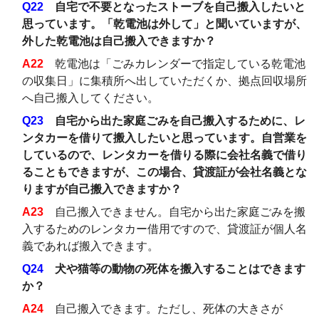
Q22
自宅で不要となったストーブを自己搬入したいと
思っています。「乾電池は外して」と聞いていますが、
外した乾電池は自己搬入できますか？
A22
乾電池は「ごみカレンダーで指定している乾電池
の収集日」に集積所へ出していただくか、拠点回収場所
へ自己搬入してください。
Q23
自宅から出た家庭ごみを自己搬入するために、
レ
ンタカーを借りて搬入したいと思っています。
自営業を
しているので、レンタカーを借りる際に会社名義で借り
ることもできますが、この場合、貸渡証が会社名義とな
りますが自己搬入できますか？
A23
自己搬入できません。自宅から出た家庭ごみを搬
入するためのレンタカー借用ですので、貸渡証が個人名
義であれば搬入できます。
Q24
犬や猫等の動物の死体を搬入することはできます
か？
A24
自己搬入できます。ただし、死体の大きさが