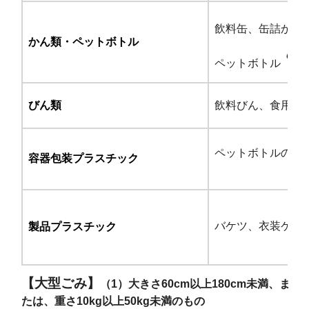
飲料缶、缶詰かん
かん類・ペットボトル
ペットボトル
びん類
飲料びん、食用油
ペットボトルのラ
容器包装プラスチック
バケツ、衣装ケー
製品プラスチック
【大型ごみ】
（1）大きさ60cm以上180cm未満、ま
たは、重さ10kg以上50kg未満のもの