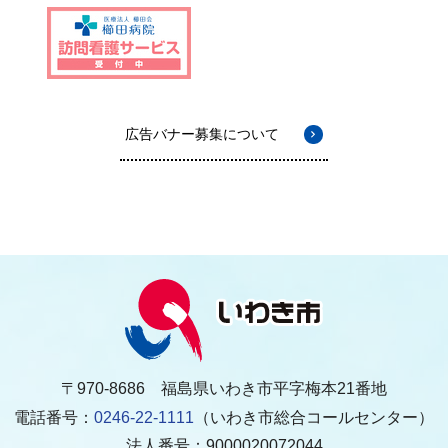
広告バナー募集について
〒970-8686 福島県いわき市平字梅本21番地
電話番号：
0246-22-1111
（いわき市総合コールセンター）
法人番号：9000020072044