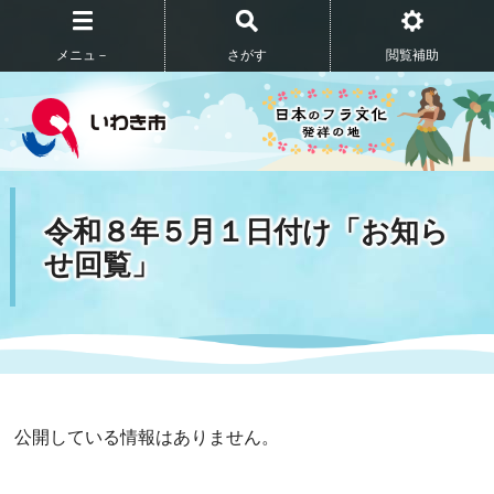
メニュ－
さがす
閲覧補助
令和８年５月１日付け「お知ら
せ回覧」
公開している情報はありません。