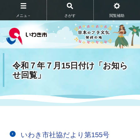
メニュ－
さがす
閲覧補助
令和７年７月15日付け「お知ら
せ回覧」
いわき市社協だより第155号