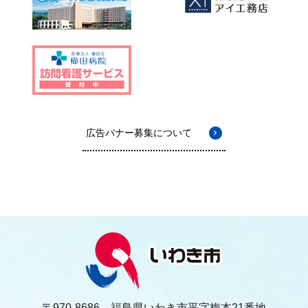
広告バナー募集について
〒970-8686 福島県いわき市平字梅本21番地