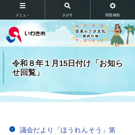
メニュ－
さがす
閲覧補助
令和８年１月15日付け「お知ら
せ回覧」
議会だより「ほうれんそう」第