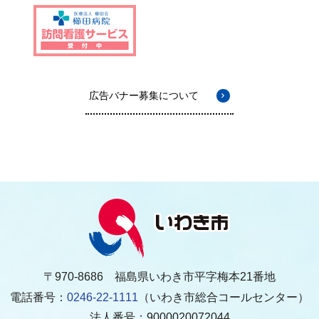
広告バナー募集について
〒970-8686 福島県いわき市平字梅本21番地
電話番号：
0246-22-1111
（いわき市総合コールセンター）
法人番号：9000020072044