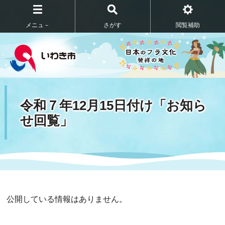
メニュ－
さがす
閲覧補助
令和７年12月15日付け「お知ら
せ回覧」
公開している情報はありません。