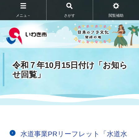
メニュ－
さがす
閲覧補助
令和７年10月15日付け「お知ら
せ回覧」
水道事業PRリーフレット「水道水