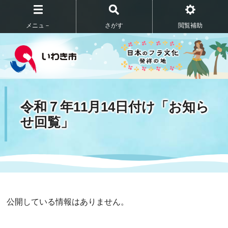
メニュ－
さがす
閲覧補助
令和７年11月14日付け「お知ら
せ回覧」
公開している情報はありません。