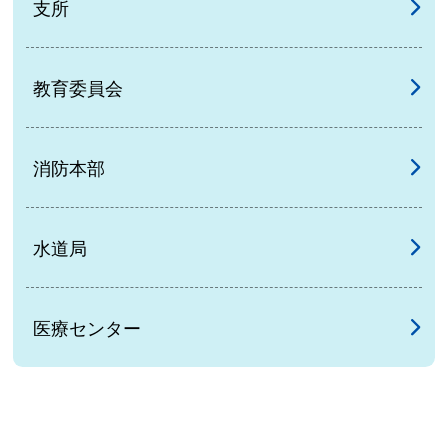
支所
教育委員会
消防本部
水道局
医療センター