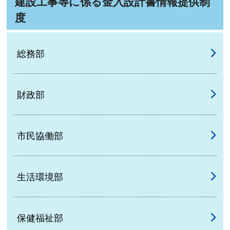
建設工事等に係る金入設計書情報提供制
度
総務部
財政部
市民協働部
生活環境部
保健福祉部