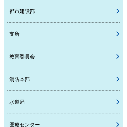
都市建設部
支所
教育委員会
消防本部
水道局
医療センター