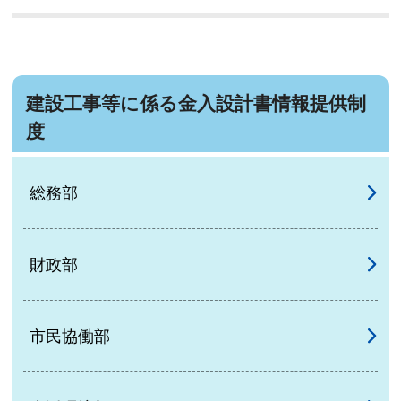
建設工事等に係る金入設計書情報提供制
度
総務部
財政部
市民協働部