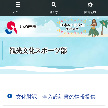
メニュ－
さがす
閲覧補助
観光文化スポーツ部
文化財課 金入設計書の情報提供