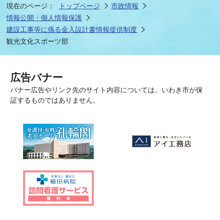
現在のページ：
トップページ
市政情報
情報公開・個人情報保護
建設工事等に係る金入設計書情報提供制度
観光文化スポーツ部
広告バナー
バナー広告やリンク先のサイト内容については、いわき市が保
証するものではありません。