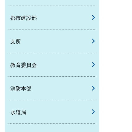
都市建設部
支所
教育委員会
消防本部
水道局