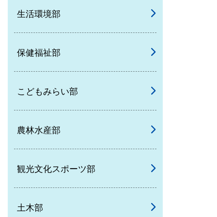
生活環境部
保健福祉部
こどもみらい部
農林水産部
観光文化スポーツ部
土木部