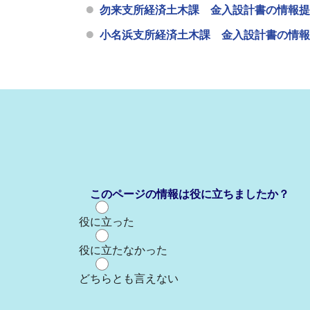
勿来支所経済土木課 金入設計書の情報提
小名浜支所経済土木課 金入設計書の情報
このページの情報は役に立ちましたか？
役に立った
役に立たなかった
どちらとも言えない