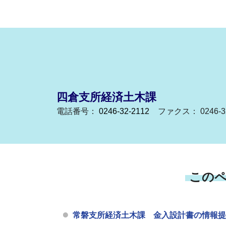
四倉支所経済土木課
電話番号：
0246-32-2112
ファクス： 0246-32
この
常磐支所経済土木課 金入設計書の情報提