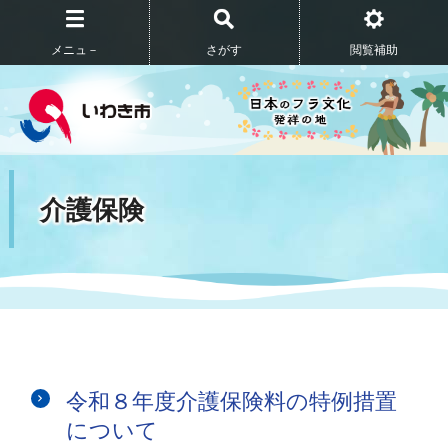
メニュ－
さがす
閲覧補助
介護保険
令和８年度介護保険料の特例措置
について