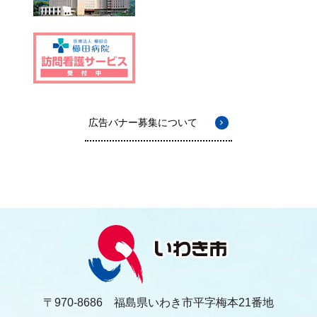
広告バナー募集について
〒970-8686 福島県いわき市平字梅本21番地