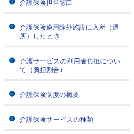
介護保険担当窓口
介護保険適用除外施設に入所（退
所）したとき
介護サービスの利用者負担につい
て（負担割合）
介護保険制度の概要
介護保険サービスの種類