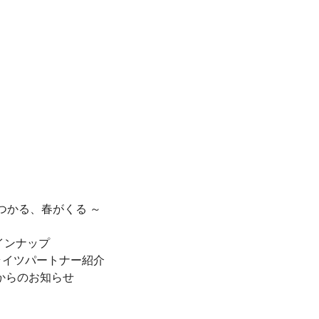
つかる、春がくる ～
インナップ
ライツパートナー紹介
ーからのお知らせ