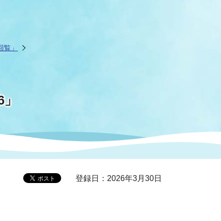
回覧」
06」
登録日：2026年3月30日