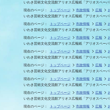
いわき芸術文化交流館アリオス広報紙「アリオスペーパー v
現在のページ：
トップページ
市政情報
広報
いわき芸術文化交流館アリオス広報紙「アリオスペーパー v
まちづくり
スポーツ
保健・衛生
職員
地域
施設
指定
行政
福祉に関するその他の情報
地域
現在のページ：
トップページ
市政情報
広報
いわき芸術文化交流館アリオス広報紙「アリオスペーパー v
いわき市女性活躍推進ポータ
いわき市へのアクセス
公売
いわ
市の
現在のページ：
トップページ
市政情報
広報
雇用
ルサイト
いわき芸術文化交流館アリオス広報紙「アリオスペーパー v
現在のページ：
トップページ
市政情報
広報
市議会
審議
いわき芸術文化交流館アリオス広報紙「アリオスペーパー v
電子サービス
オー
現在のページ：
トップページ
市政情報
広報
いわき芸術文化交流館アリオス広報紙「アリオスペーパー v
現在のページ：
トップページ
市政情報
広報
監査委員
農業
いわき芸術文化交流館アリオス広報紙「アリオスペーパー v
現在のページ：
トップページ
市政情報
広報
いわき芸術文化交流館アリオス広報紙「アリオスペーパー v
ご意見・ご質問
水道
現在のページ：
トップページ
市政情報
広報