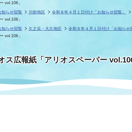
ol.106」
お知らせ回覧
川前地区
令和８年４月１日付け「お知らせ回覧」
ol.106」
お知らせ回覧
久之浜・大久地区
令和８年４月１日付け「お知らせ
ol.106」
ス広報紙「アリオスペーパー vol.1