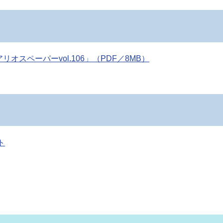
スペーパーvol.106」（PDF／8MB）
ト