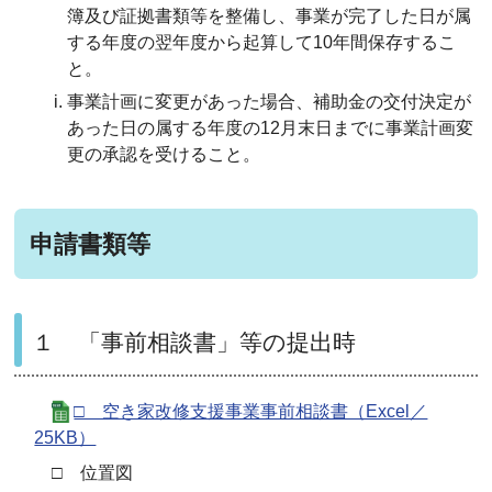
簿及び証拠書類等を整備し、事業が完了した日が属
する年度の翌年度から起算して10年間保存するこ
と。
事業計画に変更があった場合、補助金の交付決定が
あった日の属する年度の12月末日までに事業計画変
更の承認を受けること。
申請書類等
１ 「事前相談書」等の提出時
□ 空き家改修支援事業事前相談書（Excel／
25KB）
□ 位置図