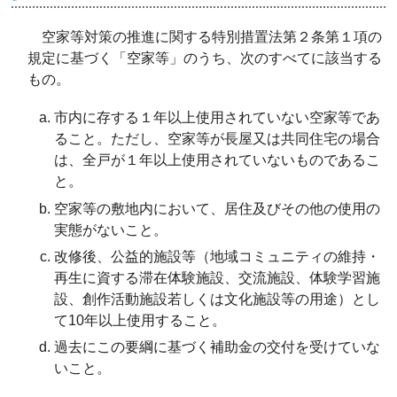
空家等対策の推進に関する特別措置法第２条第１項の
規定に基づく「空家等」のうち、次のすべてに該当する
もの。
市内に存する１年以上使用されていない空家等であ
ること。ただし、空家等が長屋又は共同住宅の場合
は、全戸が１年以上使用されていないものであるこ
と。
空家等の敷地内において、居住及びその他の使用の
実態がないこと。
改修後、公益的施設等（地域コミュニティの維持・
再生に資する滞在体験施設、交流施設、体験学習施
設、創作活動施設若しくは文化施設等の用途）とし
て10年以上使用すること。
過去にこの要綱に基づく補助金の交付を受けていな
いこと。