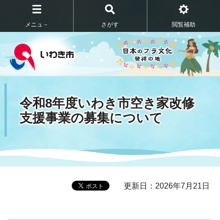
メニュ－
さがす
閲覧補助
令和8年度いわき市空き家改修
支援事業の募集について
更新日：2026年7月21日