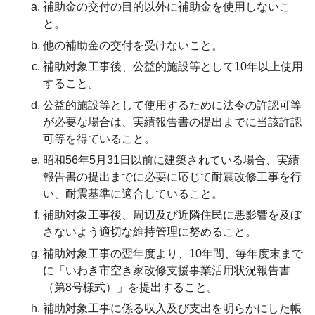
補助金の交付の目的以外に補助金を使用しないこ
と。
他の補助金の交付を受けないこと。
補助対象工事後、公益的施設等として10年以上使用
すること。
公益的施設等として使用するために法令の許認可等
が必要な場合は、実績報告書の提出までに当該許認
可等を得ていること。
昭和56年5月31日以前に建築されている場合、実績
報告書の提出までに必要に応じて耐震改修工事を行
い、耐震基準に適合していること。
補助対象工事後、周辺及び近隣住民に悪影響を及ぼ
さないよう適切な維持管理に努めること。
補助対象工事の翌年度より、10年間、毎年度末まで
に「いわき市空き家改修支援事業活用状況報告書
（第8号様式）」を提出すること。
補助対象工事に係る収入及び支出を明らかにした帳