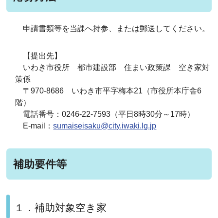
申請書類等を当課へ持参、または郵送してください。
【提出先】
いわき市役所 都市建設部 住まい政策課 空き家対
策係
〒970-8686 いわき市平字梅本21（市役所本庁舎6
階）
電話番号：0246-22-7593（平日8時30分～17時）
E-mail：
sumaiseisaku@city.iwaki.lg.jp
補助要件等
１．補助対象空き家