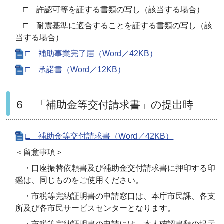
□ 許認可等を証する書類の写し（該当する場合）
□ 耐震基準に適合することを証する書類の写し（該
当する場合）
□ 補助事業完了届（Word／42KB）
□ 承諾書（Word／12KB）
６ 「補助金等交付請求書」の提出時
□ 補助金等交付請求書（Word／42KB）
＜留意事項＞
・口座振替依頼書及び補助金交付請求書に押印する印
鑑は、同じものをご使用ください。
・市税等完納証明書の申請窓口は、本庁市民課、各支
所及び各市民サービスセンターとなります。