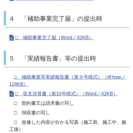
４ 「補助事業完了届」の提出時
□ 補助事業完了届（Word／42KB）
５ 「実績報告書」等の提出時
□ 補助事業等実績報告書（第９号様式）（rtf type／
118KB）
□ 収支決算書（第10号様式）（Word／42KB）
□ 契約書又は請求書の写し
□ 領収書の写し
□ 改修した内容が分かる写真（施工前、施工中、施
工後）