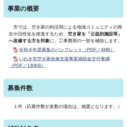
事業の概要
市では、空き家の利活用による地域コミュニティの再
生や活性化を推進するため、
空き家を「公益的施設等」
へ改修する方を対象
に
、工事費用の一部を補助します。
令和８年度募集のパンフレット（PDF／4MB）
いわき市空き家改修支援事業補助金交付要綱
（PDF／130KB）
募集件数
１件（応募件数が多数の場合は、抽選となります。）