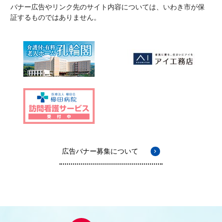
バナー広告やリンク先のサイト内容については、いわき市が保
証するものではありません。
広告バナー募集について