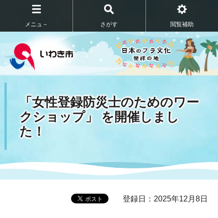
メニュ－
さがす
閲覧補助
「女性登録防災士のためのワー
クショップ」 を開催しまし
た！
登録日：2025年12月8日