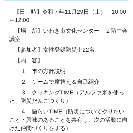
【日 時】令和７年11月29日（土） 10:00
～12:00
【場 所】いわき市文化センター ２階中会
議室
【参加者】女性登録防災士22名
【内 容】
１ 市の方針説明
２ ゲームで席替え＆自己紹介
３ クッキングTIME（アルファ米を使っ
た、防災だんごづくり）
４ 語らいTIME（防災についてやりたい
こと・興味のあることを共有し、次の活動に向
けた仲間づくりをする）