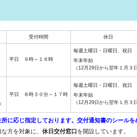
受付時間
休日
毎週土曜日・日曜日、祝日
平日 ９時～１６時
年末年始
（12月29日から翌年１月３
毎週土曜日・日曜日、祝日
平日 ８時３０分～１７時
年末年始
（12月29日から翌年１月３
）
住所に応じ指定しております。交付通知書のシールを
難な方を対象に、
休日交付窓口
を開設しています。