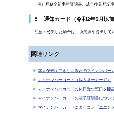
（例）
戸籍全部事項証明書
、
成年後見登記
５ 通知カード
（令和2年5月以
注意：紛失した場合は、紛失届を提出して
関連リンク
本人が来庁できない場合のマイナンバー
マイナンバーカード（個人番号カード）
マイナンバーカードの休日受付窓口を開
マイナンバーカードの電子証明書につい
マイナンバーカードによるコンビニエン