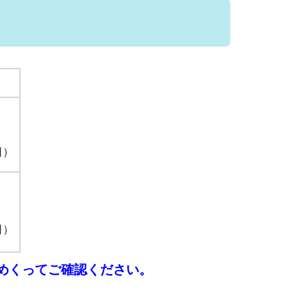
日）
日）
めくってご確認ください。