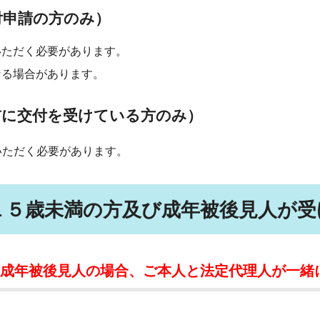
付申請の方のみ）
いただく必要があります。
なる場合があります。
前に交付を受けている方のみ）
いただく必要があります。
１５歳未満の方及び成年被後見人が受
成年被後見人の場合、ご本人と法定代理人が一緒