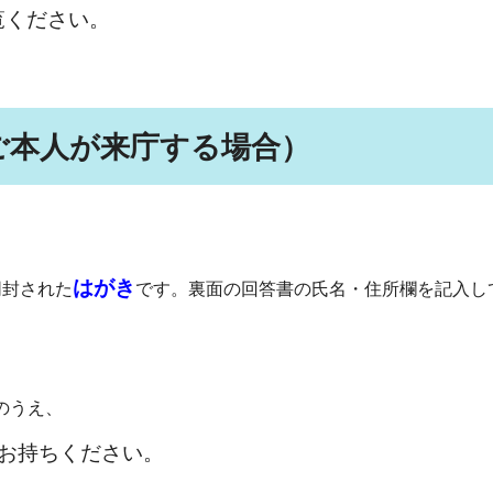
覧ください。
ご本人が来庁する場合）
はがき
同封された
です。裏面の回答書の氏名・住所欄を記入し
のうえ、
お持ちください。