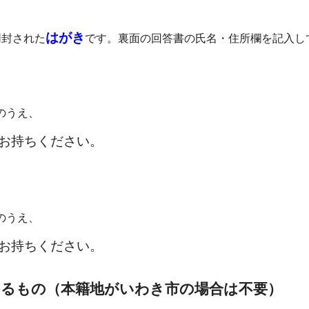
はがき
同封された
です。裏面の回答書の氏名・住所欄を記入し
のうえ、
お持ちください。
のうえ、
お持ちください。
きるもの（本籍地がいわき市の場合は不要）