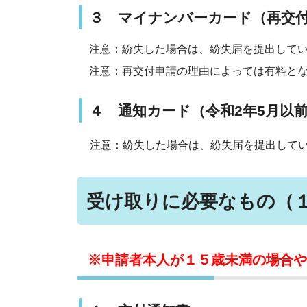
３ マイナンバーカード（再交
注意：紛失した場合は、紛失届を提出して
注意：再交付申請の理由によっては有料と
４ 通知カード（令和2年5月以
注意：紛失した場合は、紛失届を提出して
受け取りに必要なもの（
※申請者本人が１５歳未満の場合や