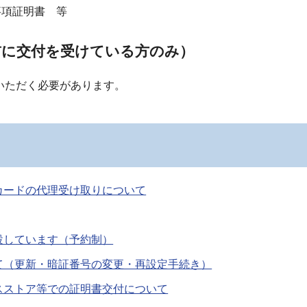
事項証明書
等
前に交付を受けている方のみ）
いただく必要があります。
カードの代理受け取りについて
設しています（予約制）
て（更新・暗証番号の変更・再設定手続き）
スストア等での証明書交付について