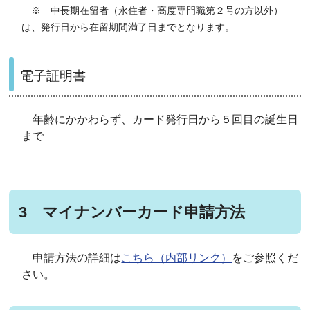
※ 中長期在留者（永住者・高度専門職第２号の方以外）
は、発行日から在留期間満了日までとなります。
電子証明書
年齢にかかわらず、カード発行日から５回目の誕生日
まで
3 マイナンバーカード申請方法
申請方法の詳細は
こちら（内部リンク）
をご参照くだ
さい。