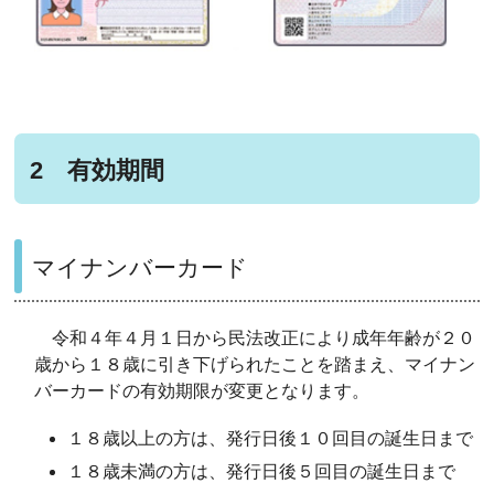
2 有効期間
マイナンバーカード
令和４年４月１日から民法改正により成年年齢が２０
歳から１８歳に引き下げられたことを踏まえ、マイナン
バーカードの有効期限が変更となります。
１８歳以上の方は、発行日後１０回目の誕生日まで
１８歳未満の方は、発行日後５回目の誕生日まで