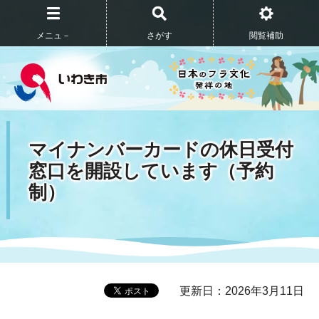
メニュ－
さがす
閲覧補助
マイナンバーカードの休日受付
窓口を開設しています（予約
制）
更新日：2026年3月11日