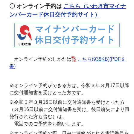
〇 オンライン予約は
こちら（いわき市マイナ
ンバーカード休日交付予約サイト）
オンライン予約のしかたは
こちら(938KB)(PDF文
書)
※オンライン予約ができる方は、令和３年３月17日以降
に交付通知書を受けとった方です。
※令和３年３月16日以前に交付通知書を受けとった方
（３月16日以前に交付通知書を受け、後日紛失により再
発行された方も含む）は、
電話でのご予約をお願いします。
※オンライン予約の際、日中に連絡がとれる電話番号を