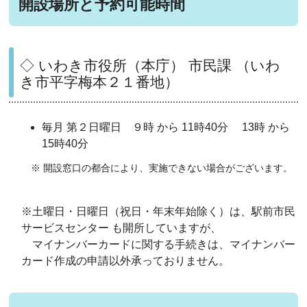
開設場所と予約可能時間
◇ いわき市役所（本庁） 市民課 （いわ
き市平字梅本２１番地）
毎月 第２日曜日 ９時 から 11時40分 13時 から
15時40分
※ 開設窓口の都合により、実施できない場合がございます。
※土曜日・日曜日（祝日・年末年始除く）は、駅前市民
サービスセンター も開所していますが、
マイナンバーカードに関する手続きは、マイナンバー
カード作成の申請以外承っておりません。