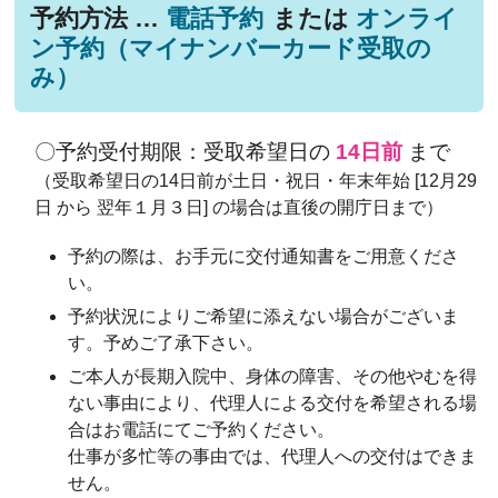
予約方法 …
電話予約
または
オンライ
ン予約（マイナンバーカード受取の
み）
〇予約受付期限：受取希望日の
14日前
まで
（受取希望日の14日前が土日・祝日・年末年始 [12月29
日 から 翌年１月３日] の場合は直後の開庁日まで）
予約の際は、お手元に交付通知書をご用意くださ
い。
予約状況によりご希望に添えない場合がございま
す。予めご了承下さい。
ご本人が長期入院中、身体の障害、その他やむを得
ない事由により、代理人による交付を希望される場
合はお電話にてご予約ください。
仕事が多忙等の事由では、代理人への交付はできま
せん。