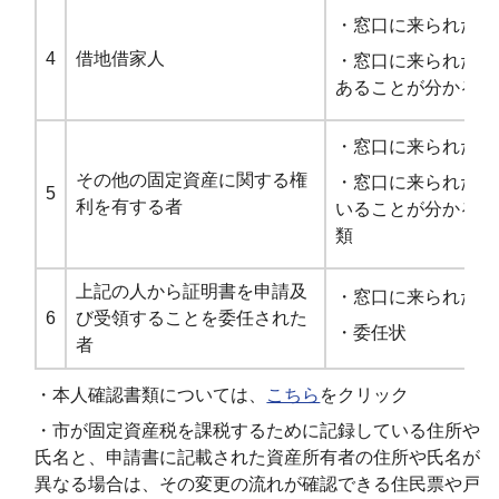
・窓口に来られた方
4
借地借家人
・窓口に来られた方
あることが分かる賃
・窓口に来られた方
その他の固定資産に関する権
・窓口に来られた方
5
利を有する者
いることが分かる不
類
上記の人から証明書を申請及
・窓口に来られた方
6
び受領することを委任された
・委任状
者
・本人確認書類については、
こちら
をクリック
・市が固定資産税を課税するために記録している住所や
氏名と、申請書に記載された資産所有者の住所や氏名が
異なる場合は、その変更の流れが確認できる住民票や戸