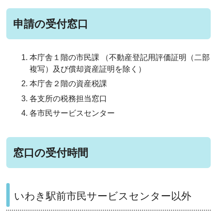
申請の受付窓口
本庁舎１階の市民課 （不動産登記用評価証明（二部
複写）及び償却資産証明を除く）
本庁舎２階の資産税課
各支所の税務担当窓口
各市民サービスセンター
窓口の受付時間
いわき駅前市民サービスセンター以外