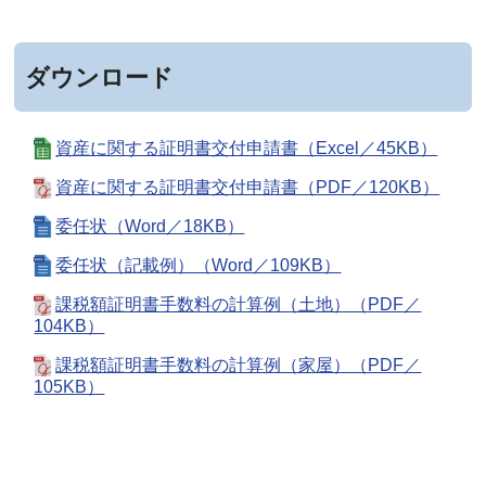
ダウンロード
資産に関する証明書交付申請書（Excel／45KB）
資産に関する証明書交付申請書（PDF／120KB）
委任状（Word／18KB）
委任状（記載例）（Word／109KB）
課税額証明書手数料の計算例（土地）（PDF／
104KB）
課税額証明書手数料の計算例（家屋）（PDF／
105KB）