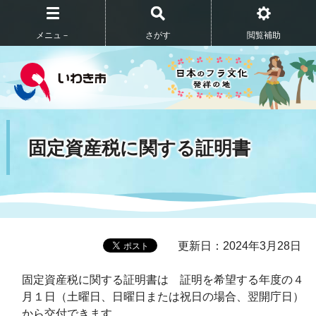
メニュ－
さがす
閲覧補助
固定資産税に関する証明書
更新日：2024年3月28日
固定資産税に関する証明書は 証明を希望する年度の４
月１日（土曜日、日曜日または祝日の場合、翌開庁日）
から交付できます。