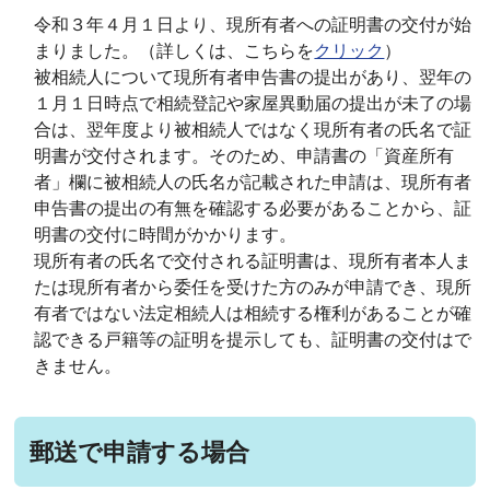
令和３年４月１日より、現所有者への証明書の交付が始
まりました。（詳しくは、こちらを
クリック
）
被相続人について現所有者申告書の提出があり、翌年の
１月１日時点で相続登記や家屋異動届の提出が未了の場
合は、翌年度より被相続人ではなく現所有者の氏名で証
明書が交付されます。そのため、申請書の「資産所有
者」欄に被相続人の氏名が記載された申請は、現所有者
申告書の提出の有無を確認する必要があることから、証
明書の交付に時間がかかります。
現所有者の氏名で交付される証明書は、現所有者本人ま
たは現所有者から委任を受けた方のみが申請でき、現所
有者ではない法定相続人は相続する権利があることが確
認できる戸籍等の証明を提示しても、証明書の交付はで
きません。
郵送で申請する場合