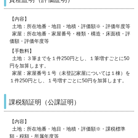
【内容】
土地：所在地番・地目・地積・評価額※・評価年度等
家屋：所在地番・家屋番号・種類・構造・床面積・評
価額・評価年度等
【手数料】
土地：３筆までを１件250円とし、１筆増すごとに50
円を加算します。
家屋：家屋番号１号（未登記家屋については１棟）を
１件250円とし、１号増すごとに50円を加算します。
課税額証明（公課証明）
【内容】
土地：所在地番・地目・地積・評価額※・課税標準
額・税額・所属年度等