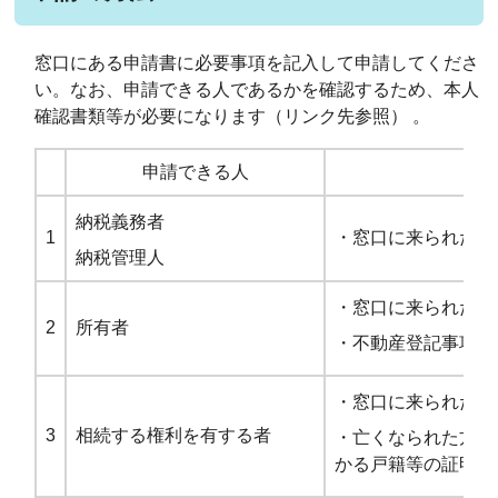
窓口にある申請書に必要事項を記入して申請してくださ
い。なお、申請できる人であるかを確認するため、本人
確認書類等が必要になります（リンク先参照） 。
申請できる人
納税義務者
1
・窓口に来られた方
納税管理人
・窓口に来られた方
2
所有者
・不動産登記事項証
・窓口に来られた方
3
相続する権利を有する者
・亡くなられた方と
かる戸籍等の証明書