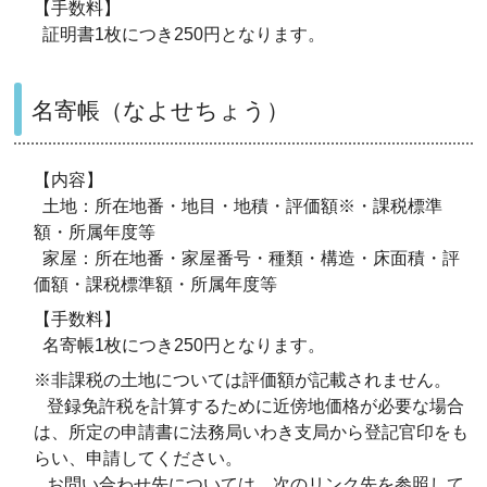
【手数料】
証明書1枚につき250円となります。
名寄帳（なよせちょう）
【内容】
土地：所在地番・地目・地積・評価額※・課税標準
額・所属年度等
家屋：所在地番・家屋番号・種類・構造・床面積・評
価額・課税標準額・所属年度等
【手数料】
名寄帳1枚につき250円となります。
※非課税の土地については評価額が記載されません。
登録免許税を計算するために近傍地価格が必要な場合
は、所定の申請書に法務局いわき支局から登記官印をも
らい、申請してください。
お問い合わせ先については、次のリンク先を参照して