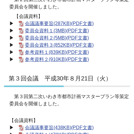
委員会を開催しました。
【会議資料】
▶
会議議事要旨(287KB)(PDF文書)
▶
委員会資料１(3MB)(PDF文書)
▶
委員会資料２(5MB)(PDF文書)
▶
委員会資料３(852KB)(PDF文書)
▶
参考資料１(839KB)(PDF文書)
▶
参考資料２(910KB)(PDF文書)
第３回会議 平成30年８月21日（火）
第３回第二次いわき市都市計画マスタープラン等策定
委員会を開催しました。
【会議資料】
▶
会議議事要旨(438KB)(PDF文書)