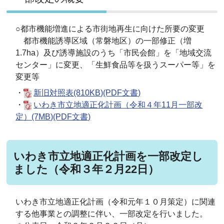
○都市機能増進による市街地再生に向けた所要の変更
都市機能誘導区域（常磐地区）の一部修正（増
1.7ha）及び誘導施設のうち「市民会館」を「地域交流
センター」に変更、「生鮮食品等を扱うスーパー等」を
変更等
・
新旧対照表(810KB)(PDF文書)
・
いわき市立地適正化計画（令和４年11月一部改
定）(7MB)(PDF文書)
いわき市立地適正化計画を一部改定し
ました（令和３年２月22日）
いわき市立地適正化計画（令和元年１０月策定）に関連
する他事業との調整に伴い、一部改定を行いました。