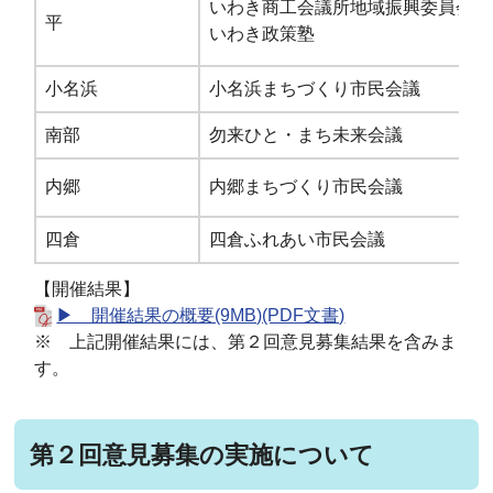
いわき商工会議所地域振興委員会
平
いわき政策塾
小名浜
小名浜まちづくり市民会議
南部
勿来ひと・まち未来会議
内郷
内郷まちづくり市民会議
四倉
四倉ふれあい市民会議
【開催結果】
▶ 開催結果の概要(9MB)(PDF文書)
※ 上記開催結果には、第２回意見募集結果を含みま
す。
第２回意見募集の実施について