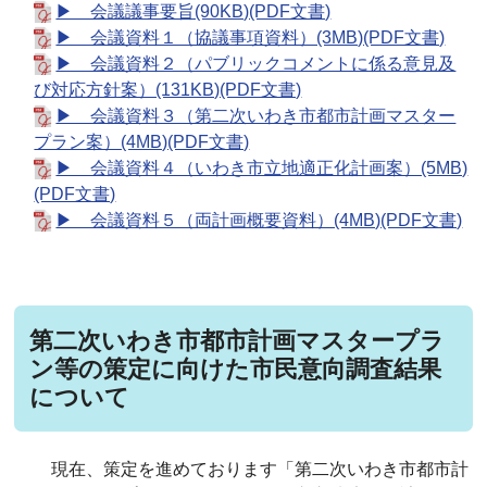
▶ 会議議事要旨(90KB)(PDF文書)
▶ 会議資料１（協議事項資料）(3MB)(PDF文書)
▶ 会議資料２（パブリックコメントに係る意見及
び対応方針案）(131KB)(PDF文書)
▶ 会議資料３（第二次いわき市都市計画マスター
プラン案）(4MB)(PDF文書)
▶ 会議資料４（いわき市立地適正化計画案）(5MB)
(PDF文書)
▶ 会議資料５（両計画概要資料）(4MB)(PDF文書)
第二次いわき市都市計画マスタープラ
ン等の策定に向けた市民意向調査結果
について
現在、策定を進めております「第二次いわき市都市計