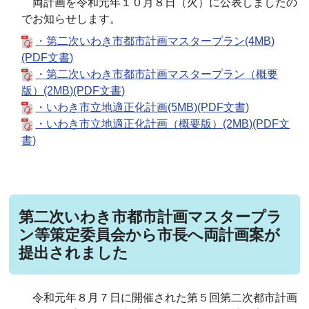
両計画を令和元年１０月８日（火）に公表しましたの
でお知らせします。
・第二次いわき市都市計画マスタープラン(4MB)
(PDF文書)
・第二次いわき市都市計画マスタープラン（概要
版）(2MB)(PDF文書)
・いわき市立地適正化計画(5MB)(PDF文書)
・いわき市立地適正化計画（概要版）(2MB)(PDF文
書)
第二次いわき市都市計画マスタープラ
ン等策定委員会から市長へ両計画案が
提出されました
令和元年８月７日に開催された第５回第二次都市計画