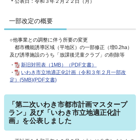
＊公表日：令和３年２月２２日（月）
一部改定の概要
○他事業との調整に伴う所要の変更
都市機能誘導区域（平地区）の一部修正（増0.2ha）
及び誘導施設のうち「放課後児童クラブ」の削除等
・
新旧対照表（1MB）（PDF文書）
・
いわき市立地適正化計画（令和３年２月一部改
定）(5MB)(PDF文書)
「第二次いわき市都市計画マスタープ
ラン」及び「いわき市立地適正化計
画」を公表しました