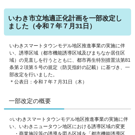
いわき市立地適正化計画を一部改定し
ました（令和７年７月31日）
いわきスマートタウンモデル地区推進事業の実施に伴
い、誘導区域（都市機能誘導区域及びまちなか居住区
域）の見直しを行うとともに、都市再生特別措置法第81
条第２項第５号の規定（防災指針の記載）に基づき、一
部改定を行いました。
＊公表日：令和７年７月31日（木）
一部改定の概要
○いわきスマートタウンモデル地区推進事業の実施に伴
い、いわきニュータウン地区における誘導区域の変更
・商業施設等の誘導を図る区域を「都市機能誘導区