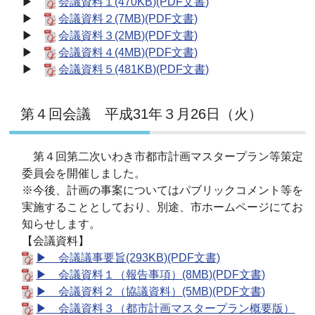
▶
会議資料１(470KB)(PDF文書)
▶
会議資料２(7MB)(PDF文書)
▶
会議資料３(2MB)(PDF文書)
▶
会議資料４(4MB)(PDF文書)
▶
会議資料５(481KB)(PDF文書)
第４回会議 平成31年３月26日（火）
第４回第二次いわき市都市計画マスタープラン等策定
委員会を開催しました。
※今後、計画の事案についてはパブリックコメント等を
実施することとしており、別途、市ホームページにてお
知らせします。
【会議資料】
▶ 会議議事要旨(293KB)(PDF文書)
▶ 会議資料１（報告事項）(8MB)(PDF文書)
▶ 会議資料２（協議資料）(5MB)(PDF文書)
▶ 会議資料３（都市計画マスタープラン概要版）