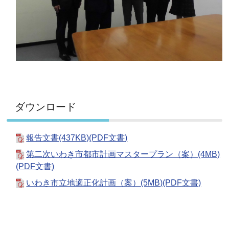
ダウンロード
報告文書(437KB)(PDF文書)
第二次いわき市都市計画マスタープラン（案）(4MB)
(PDF文書)
いわき市立地適正化計画（案）(5MB)(PDF文書)