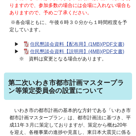
りますので、参加多数の場合には会場に入れない場合も
ありますので、予めご了承ください。
※各会場ともに、午後６時３０分から１時間程度を予
定しています。
▶
住民懇談会資料【配布用】(1MB)(PDF文書)
▶
住民懇談会資料【説明用】(4MB)(PDF文書)
※ 資料は変更となる場合があります。
第二次いわき市都市計画マスタープラ
ン等策定委員会の設置について
いわき市の都市計画の基本的な方針である「いわき市
都市計画マスタープラン」は、都市計画法に基づき、平
成11年３月に策定しておりますが、策定から概ね20年
を迎え、各種事業の進捗や見直し、東日本大震災に係る