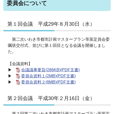
委員会について
第１回会議 平成29年８月30日（水）
第二次いわき市都市計画マスタープラン等策定員会委
嘱状交付式、並びに第１回目となる会議を開催しまし
た。
【会議資料】
▶
会議議事要旨(286KB)(PDF文書)
▶
委員会資料１(2MB)(PDF文書)
▶
委員会資料２(8MB)(PDF文書)
第２回会議 平成30年２月16日（金）
第２回第二次いわき市都市計画マスタープラン等策定