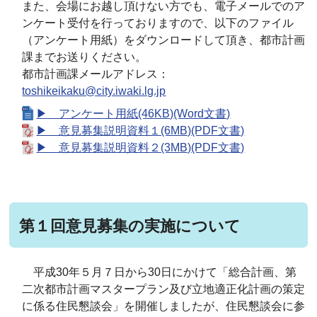
また、会場にお越し頂けない方でも、電子メールでのア
ンケート受付を行っておりますので、以下のファイル
（アンケート用紙）をダウンロードして頂き、都市計画
課までお送りください。
都市計画課メールアドレス：
toshikeikaku@city.iwaki.lg.jp
▶ アンケート用紙(46KB)(Word文書)
▶ 意見募集説明資料１(6MB)(PDF文書)
▶ 意見募集説明資料２(3MB)(PDF文書)
第１回意見募集の実施について
平成30年５月７日から30日にかけて「総合計画、第
二次都市計画マスタープラン及び立地適正化計画の策定
に係る住民懇談会」を開催しましたが、住民懇談会に参