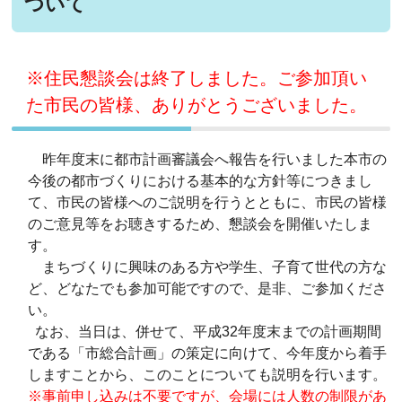
ついて
※住民懇談会は終了しました。ご参加頂い
た市民の皆様、ありがとうございました。
昨年度末に都市計画審議会へ報告を行いました本市の
今後の都市づくりにおける基本的な方針等につきまし
て、市民の皆様へのご説明を行うとともに、市民の皆様
のご意見等をお聴きするため、懇談会を開催いたしま
す。
まちづくりに興味のある方や学生、子育て世代の方な
ど、どなたでも参加可能ですので、是非、ご参加くださ
い。
なお、当日は、併せて、平成32年度末までの計画期間
である「市総合計画」の策定に向けて、今年度から着手
しますことから、このことについても説明を行います。
※事前申し込みは不要ですが、会場には人数の制限があ