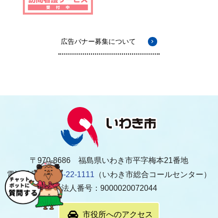
広告バナー募集について
〒970-8686 福島県いわき市平字梅本21番地
電話番号：
0246-22-1111
（いわき市総合コールセンター）
法人番号：9000020072044
市役所へのアクセス