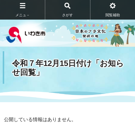
メニュ－
さがす
閲覧補助
令和７年12月15日付け「お知ら
せ回覧」
公開している情報はありません。