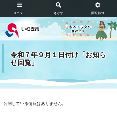
メニュ－
さがす
閲覧補助
令和７年９月１日付け「お知ら
せ回覧」
公開している情報はありません。