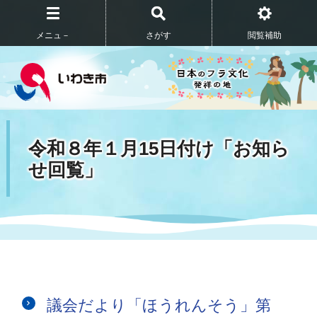
メニュ－
さがす
閲覧補助
令和８年１月15日付け「お知ら
せ回覧」
議会だより「ほうれんそう」第