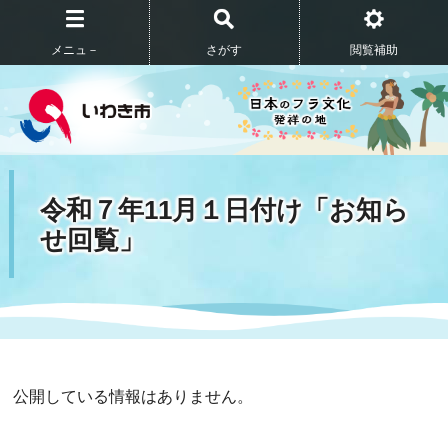
メニュ－
さがす
閲覧補助
令和７年11月１日付け「お知ら
せ回覧」
公開している情報はありません。