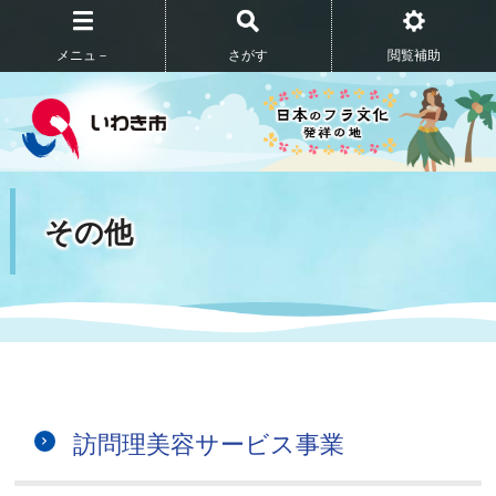
メニュ－
さがす
閲覧補助
その他
訪問理美容サービス事業