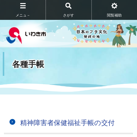
メニュ－
さがす
閲覧補助
各種手帳
精神障害者保健福祉手帳の交付