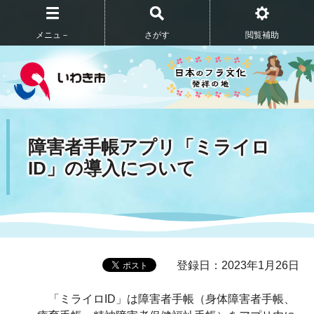
メニュ－
さがす
閲覧補助
障害者手帳アプリ「ミライロ
ID」の導入について
登録日：2023年1月26日
「ミライロID」は障害者手帳（身体障害者手帳、