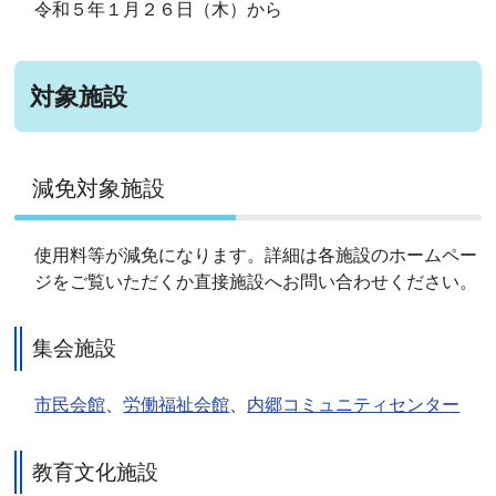
令和５年１月２６日（木）から
対象施設
減免対象施設
使用料等が減免になります。詳細は各施設のホームペー
ジをご覧いただくか直接施設へお問い合わせください。
集会施設
市民会館
、
労働福祉会館
、
内郷コミュニティセンター
教育文化施設