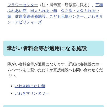
フラワーセンター
（注：展示室・研修室に限る）、
三和
ふれあい館
、
田人ふれあい館
、
久之浜・大久ふれあい
館
、
健康増進研修施設
、
こども元気センター
、
いわきサ
ン・アビリティーズ
障がい者料金等が適用になる施設
障がい者料金等が適用になります。詳細は各施設のホー
ムページをご覧いただくか直接施設へお問い合わせくだ
さい。
いわきゆったり館
いわきマリンタワー