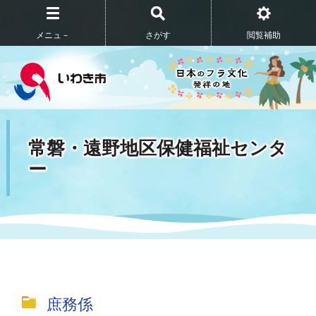
メニュ－
さがす
閲覧補助
常磐・遠野地区保健福祉センタ
ー
庶務係