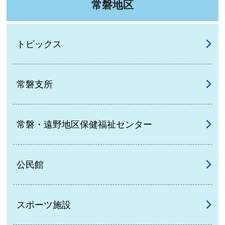
常磐地区
トピックス
常磐支所
常磐・遠野地区保健福祉センター
公民館
スポーツ施設