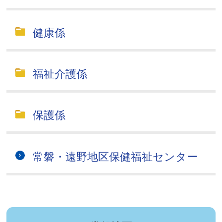
健康係
福祉介護係
保護係
常磐・遠野地区保健福祉センター