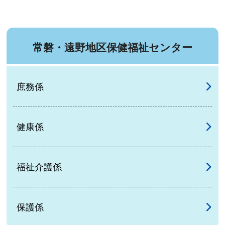
常磐・遠野地区保健福祉センター
庶務係
健康係
福祉介護係
保護係