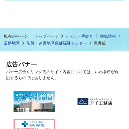
現在のページ：
トップページ
くらし・手続き
地域情報
常磐地区
常磐・遠野地区保健福祉センター
保護係
広告バナー
バナー広告やリンク先のサイト内容については、いわき市が保
証するものではありません。