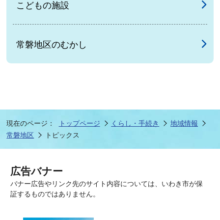
こどもの施設
常磐地区のむかし
現在のページ：
トップページ
くらし・手続き
地域情報
常磐地区
トピックス
広告バナー
バナー広告やリンク先のサイト内容については、いわき市が保
証するものではありません。