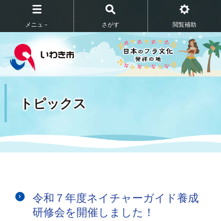
メニュ－
さがす
閲覧補助
トピックス
令和７年度ネイチャーガイド養成
研修会を開催しました！