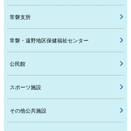
常磐支所
常磐・遠野地区保健福祉センター
公民館
スポーツ施設
その他公共施設