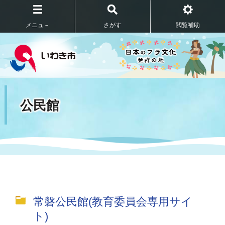
メニュ－
さがす
閲覧補助
公民館
常磐公民館(教育委員会専用サイ
ト)