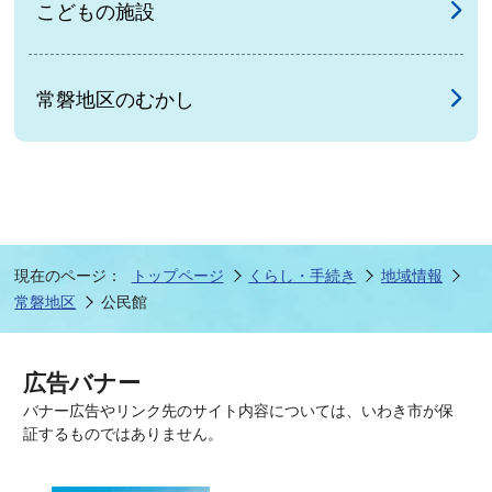
こどもの施設
常磐地区のむかし
現在のページ：
トップページ
くらし・手続き
地域情報
常磐地区
公民館
広告バナー
バナー広告やリンク先のサイト内容については、いわき市が保
証するものではありません。