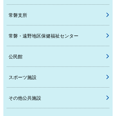
常磐支所
常磐・遠野地区保健福祉センター
公民館
スポーツ施設
その他公共施設