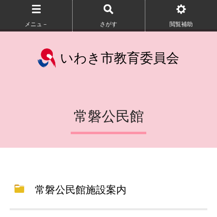
メニュ－
さがす
閲覧補助
いわき市教育委員会
常磐公民館
常磐公民館施設案内