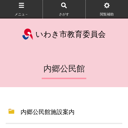
メニュ－
さがす
閲覧補助
いわき市教育委員会
内郷公民館
内郷公民館施設案内