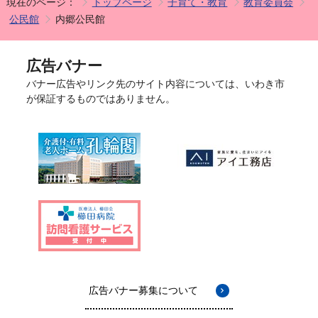
現在のページ：
トップページ
子育て・教育
教育委員会
公民館
内郷公民館
広告バナー
バナー広告やリンク先のサイト内容については、いわき市
が保証するものではありません。
広告バナー募集について