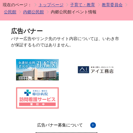
現在のページ：
トップページ
子育て・教育
教育委員会
公民館
内郷公民館
内郷公民館イベント情報
広告バナー
バナー広告やリンク先のサイト内容については、いわき市
が保証するものではありません。
広告バナー募集について