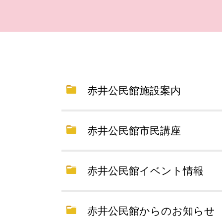
赤井公民館施設案内
赤井公民館市民講座
赤井公民館イベント情報
赤井公民館からのお知らせ