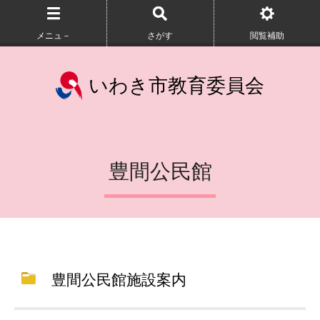
メニュ－
さがす
閲覧補助
いわき市教育委員会
豊間公民館
豊間公民館施設案内