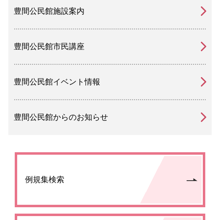
豊間公民館施設案内
豊間公民館市民講座
豊間公民館イベント情報
豊間公民館からのお知らせ
例規集検索