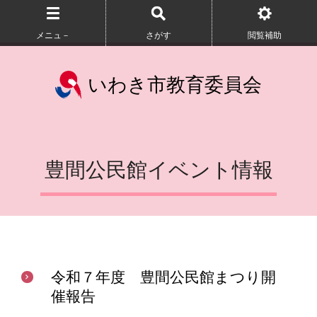
メニュ－
さがす
閲覧補助
いわき市教育委員会
豊間公民館イベント情報
令和７年度 豊間公民館まつり開
催報告