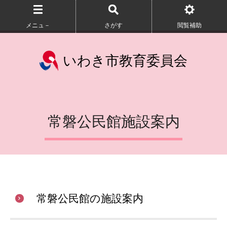
メニュ－
さがす
閲覧補助
いわき市教育委員会
常磐公民館施設案内
常磐公民館の施設案内